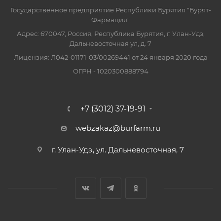
Государственное предприятие Республики Бурятия "Бурят-
Фармация"
Адрес: 670047, Россия, Республика Бурятия, г. Улан-Удэ,
Дальневосточная ул, д. 7
Лицензия: Л042-01171-03/00269441 от 24 января 2020 года
ОГРН - 1020300888794
+7 (3012) 37-19-91
webzakaz@burfarm.ru
г. Улан-Удэ, ул. Дальневосточная, 7