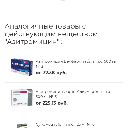
Аналогичные товары с
действующим веществом
"Азитромицин" :
Азитромицин Велфарм табл. п.п.о. 500 мг
№ 3
от
72.38 руб.
Азитромицин форте-Алиум табл. п.п.о.
500 мг № 3
от
225.13 руб.
Сумамед табл. п.п.о. 125 мг № 6