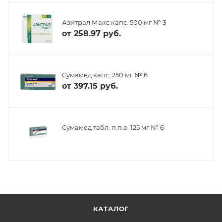
Азитрал Макс капс. 500 мг № 3
от
258.97 руб.
Сумамед капс. 250 мг № 6
от
397.15 руб.
Сумамед табл. п.п.о. 125 мг № 6
КАТАЛОГ