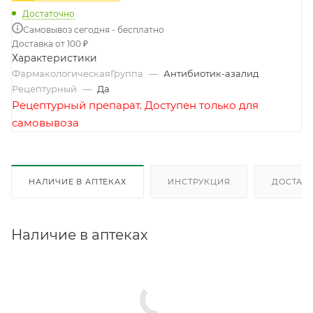
Достаточно
Самовывоз сегодня - бесплатно
Доставка от 100 ₽
Характеристики
ФармакологическаяГруппа
—
Антибиотик-азалид
Рецептурный
—
Да
Рецептурный препарат. Доступен только для
самовывоза
НАЛИЧИЕ В АПТЕКАХ
ИНСТРУКЦИЯ
ДОСТАВК
Наличие в аптеках