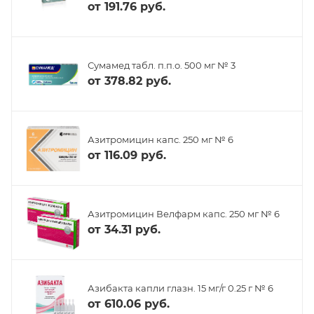
от
191.76 руб.
Сумамед табл. п.п.о. 500 мг № 3
от
378.82 руб.
Азитромицин капс. 250 мг № 6
от
116.09 руб.
Азитромицин Велфарм капс. 250 мг № 6
от
34.31 руб.
Азибакта капли глазн. 15 мг/г 0.25 г № 6
от
610.06 руб.