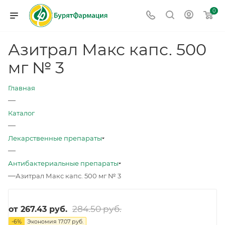
0
Азитрал Макс капс. 500
мг № 3
Главная
—
Каталог
—
Лекарственные препараты
—
Антибактериальные препараты
—
Азитрал Макс капс. 500 мг № 3
284.50 руб.
от
267.43 руб.
-
6
%
Экономия
17.07 руб.