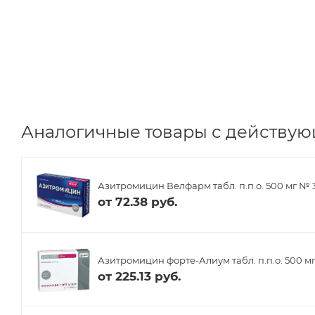
Аналогичные товары с действую
Азитромицин Велфарм табл. п.п.о. 500 мг № 
от
72.38 руб.
Азитромицин форте-Алиум табл. п.п.о. 500 м
от
225.13 руб.