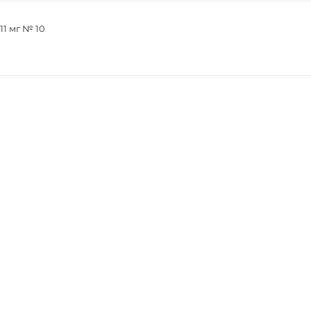
11 мг № 10