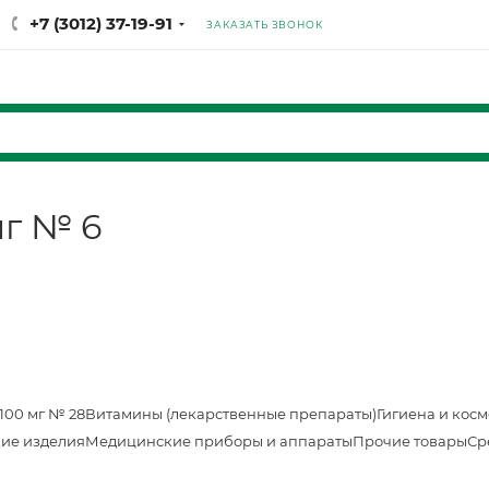
+7 (3012) 37-19-91
ЗАКАЗАТЬ ЗВОНОК
мг № 6
100 мг № 28
Витамины (лекарственные препараты)
Гигиена и кос
ие изделия
Медицинские приборы и аппараты
Прочие товары
Ср