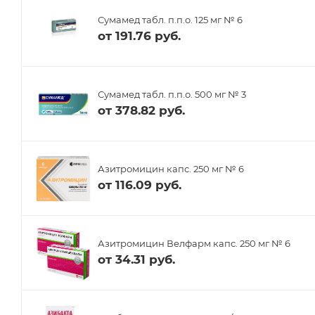
Сумамед табл. п.п.о. 125 мг № 6
от
191.76 руб.
Сумамед табл. п.п.о. 500 мг № 3
от
378.82 руб.
Азитромицин капс. 250 мг № 6
от
116.09 руб.
Азитромицин Велфарм капс. 250 мг № 6
от
34.31 руб.