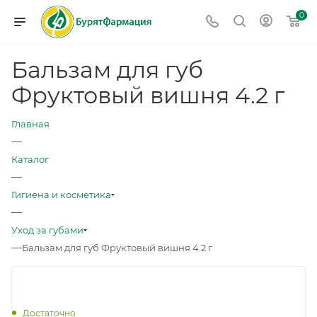
0
Бальзам для губ
Фруктовый вишня 4.2 г
Главная
—
Каталог
—
Гигиена и косметика
—
Уход за губами
—
Бальзам для губ Фруктовый вишня 4.2 г
Достаточно