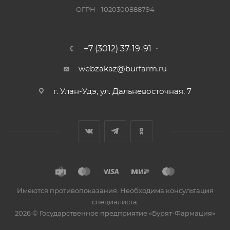
ОГРН - 1020300888794
+7 (3012) 37-19-91
webzakaz@burfarm.ru
г. Улан-Удэ, ул. Дальневосточная, 7
Имеются противопоказания. Необходима консультация
специалиста.
2026 © Государственное предприятие «Бурят-Фармация»