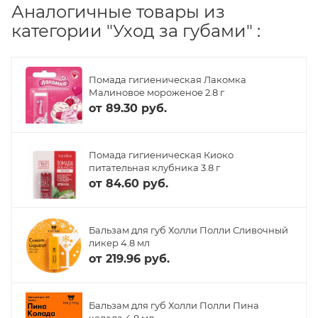
Аналогичные товары из
категории "Уход за губами" :
Помада гигиеническая Лакомка
Малиновое мороженое 2.8 г
от
89.30 руб.
Помада гигиеническая Киоко
питательная клубника 3.8 г
от
84.60 руб.
Бальзам для губ Холли Полли Сливочный
ликер 4.8 мл
от
219.96 руб.
Бальзам для губ Холли Полли Пина
колада 4.8 мл