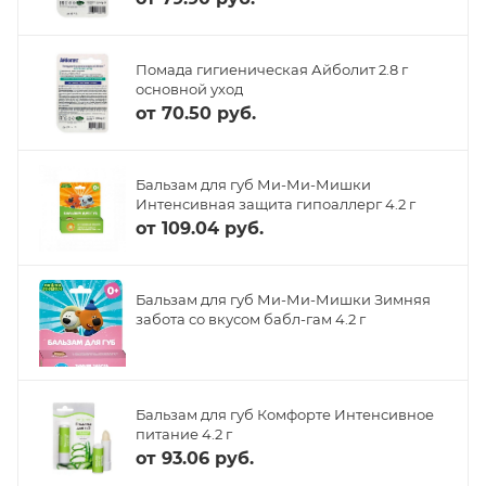
Помада гигиеническая Айболит 2.8 г
основной уход
от
70.50 руб.
Бальзам для губ Ми-Ми-Мишки
Интенсивная защита гипоаллерг 4.2 г
от
109.04 руб.
Бальзам для губ Ми-Ми-Мишки Зимняя
забота со вкусом бабл-гам 4.2 г
Бальзам для губ Комфорте Интенсивное
питание 4.2 г
от
93.06 руб.