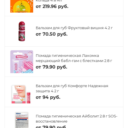
от
219.96 руб.
Бальзам для губ Фруктовый вишня 4.2 г
от
70.50 руб.
Помада гигиеническая Лакомка
мерцающий бабл-гам с блестками 2.8 г
от
79.90 руб.
Бальзам для губ Комфорте Надежная
защита 4.2 г
от
94 руб.
Помада гигиеническая Айболит 2.8 г SOS-
восстановление
от
79.90 руб.