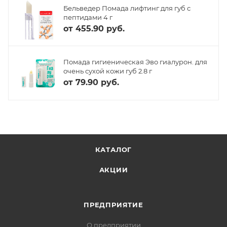
Бельведер Помада лифтинг для губ с
пептидами 4 г
от
455.90 руб.
Помада гигиеническая Эво гиалурон. для
очень сухой кожи губ 2.8 г
от
79.90 руб.
КАТАЛОГ
АКЦИИ
ПРЕДПРИЯТИЕ
О предприятии