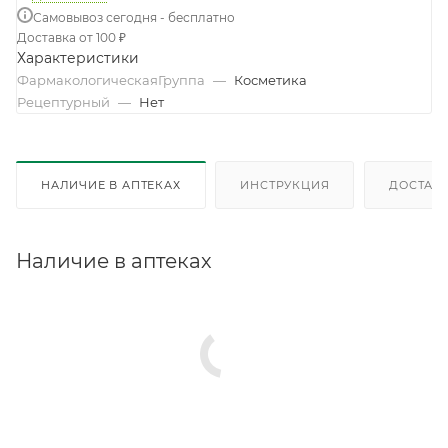
Самовывоз сегодня - бесплатно
Доставка от 100 ₽
Характеристики
ФармакологическаяГруппа
—
Косметика
Рецептурный
—
Нет
НАЛИЧИЕ В АПТЕКАХ
ИНСТРУКЦИЯ
ДОСТАВК
Наличие в аптеках