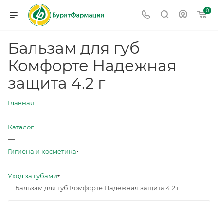
0
Бальзам для губ
Комфорте Надежная
защита 4.2 г
Главная
—
Каталог
—
Гигиена и косметика
—
Уход за губами
—
Бальзам для губ Комфорте Надежная защита 4.2 г