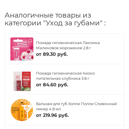
Аналогичные товары из
категории "Уход за губами" :
Помада гигиеническая Лакомка
Малиновое мороженое 2.8 г
от
89.30 руб.
Помада гигиеническая Киоко
питательная клубника 3.8 г
от
84.60 руб.
Бальзам для губ Холли Полли Сливочный
ликер 4.8 мл
от
219.96 руб.