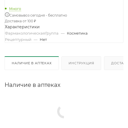
Много
Самовывоз сегодня - бесплатно
Доставка от 100 ₽
Характеристики
ФармакологическаяГруппа
—
Косметика
Рецептурный
—
Нет
НАЛИЧИЕ В АПТЕКАХ
ИНСТРУКЦИЯ
ДОСТАВК
Наличие в аптеках