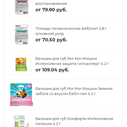
восстановление
от
79.90 руб.
Помада гигиеническая Айболит 2.8 г
основной уход
от
70.50 руб.
Бальзам для губ Ми-Ми-Мишки
Интенсивная защита гипоаллерг 4.2 г
от
109.04 руб.
Бальзам для губ Ми-Ми-Мишки Зимняя
забота со вкусом бабл-гам 4.2 г
Бальзам для губ Комфорте Интенсивное
питание 4.2 г