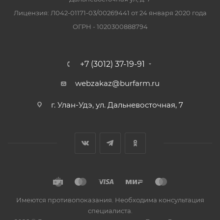
Лицензия: Л042-01171-03/00269441 от 24 января 2020 года
ОГРН - 1020300888794
+7 (3012) 37-19-91
webzakaz@burfarm.ru
г. Улан-Удэ, ул. Дальневосточная, 7
Имеются противопоказания. Необходима консультация
специалиста.