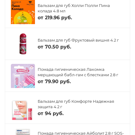
Бальзам для губ Холли Полли Пина
колада 4.8 мл
от
219.96 руб.
Бальзам для губ Фруктовый вишня 4.2 г
от
70.50 руб.
Помада гигиеническая Лакомка
мерцающий бабл-гам с блестками 2.8 г
от
79.90 руб.
Бальзам для губ Комфорте Надежная
защита 4.2 г
от
94 руб.
Помада гигиеническая Айболит 2.8 г SOS-