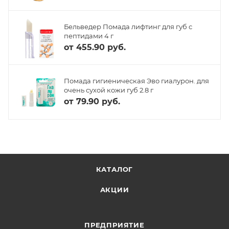
Бельведер Помада лифтинг для губ с
пептидами 4 г
от
455.90 руб.
Помада гигиеническая Эво гиалурон. для
очень сухой кожи губ 2.8 г
от
79.90 руб.
КАТАЛОГ
АКЦИИ
ПРЕДПРИЯТИЕ