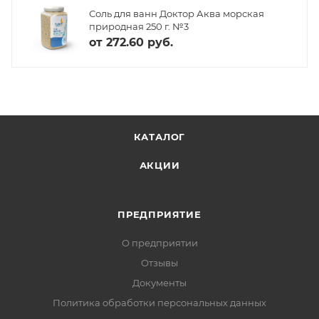
Соль для ванн Доктор Аква морская
природная 250 г. №3
от
272.60 руб.
КАТАЛОГ
АКЦИИ
ПРЕДПРИЯТИЕ
О предприятии
Отзывы
Документы
Политика обработки персональных данных