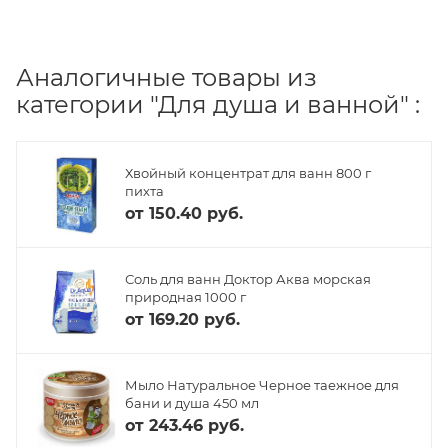
Аналогичные товары из
категории "Для душа и ванной" :
Хвойный концентрат для ванн 800 г
пихта
от
150.40 руб.
Соль для ванн Доктор Аква морская
природная 1000 г
от
169.20 руб.
Мыло Натуральное Черное таежное для
бани и душа 450 мл
от
243.46 руб.