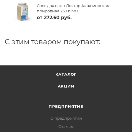
Соль для ванн Доктор Аква морская
природная 250 г. №3
от
272.60 руб.
C этим товаром покупают:
КАТАЛОГ
АКЦИИ
ПРЕДПРИЯТИЕ
О предприятии
Отзывы