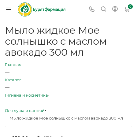
0
Мыло жидкое Мое
солнышко с маслом
авокадо 300 мл
Главная
—
Каталог
—
Гигиена и косметика
—
Для душа и ванной
—
Мыло жидкое Мое солнышко с маслом авокадо 300 мл