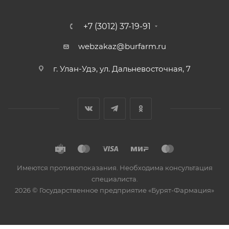
+7 (3012) 37-19-91
webzakaz@burfarm.ru
г. Улан-Удэ, ул. Дальневосточная, 7
Имеются противопоказания. Необходима консультация
специалиста.
2026 © Государственное предприятие «Бурят-Фармация»