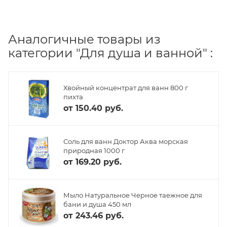
Аналогичные товары из
категории "Для душа и ванной" :
Хвойный концентрат для ванн 800 г
пихта
от
150.40 руб.
Соль для ванн Доктор Аква морская
природная 1000 г
от
169.20 руб.
Мыло Натуральное Черное таежное для
бани и душа 450 мл
от
243.46 руб.