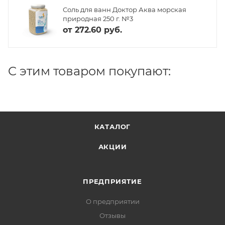
Соль для ванн Доктор Аква морская
природная 250 г. №3
от
272.60 руб.
C этим товаром покупают:
КАТАЛОГ
АКЦИИ
ПРЕДПРИЯТИЕ
О предприятии
Отзывы