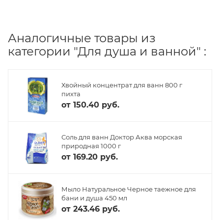
Аналогичные товары из
категории "Для душа и ванной" :
Хвойный концентрат для ванн 800 г
пихта
от
150.40 руб.
Соль для ванн Доктор Аква морская
природная 1000 г
от
169.20 руб.
Мыло Натуральное Черное таежное для
бани и душа 450 мл
от
243.46 руб.