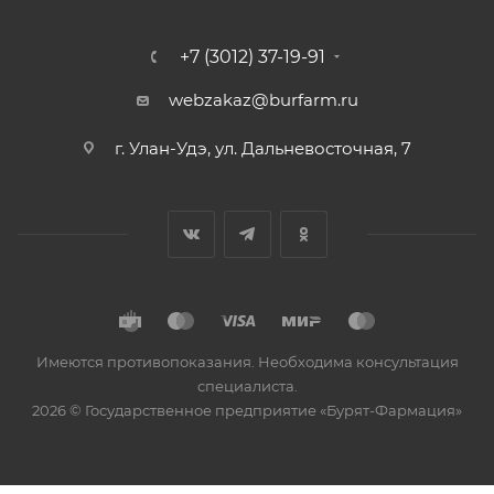
+7 (3012) 37-19-91
webzakaz@burfarm.ru
г. Улан-Удэ, ул. Дальневосточная, 7
Имеются противопоказания. Необходима консультация
специалиста.
2026 © Государственное предприятие «Бурят-Фармация»