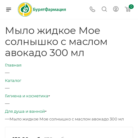
0
Мыло жидкое Мое
солнышко с маслом
авокадо 300 мл
Главная
—
Каталог
—
Гигиена и косметика
—
Для душа и ванной
—
Мыло жидкое Мое солнышко с маслом авокадо 300 мл