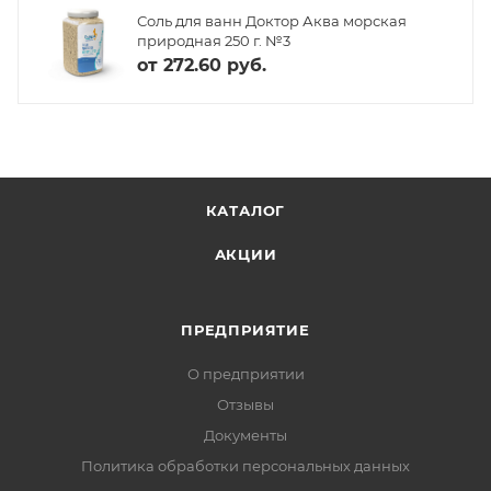
Соль для ванн Доктор Аква морская
природная 250 г. №3
от
272.60 руб.
КАТАЛОГ
АКЦИИ
ПРЕДПРИЯТИЕ
О предприятии
Отзывы
Документы
Политика обработки персональных данных