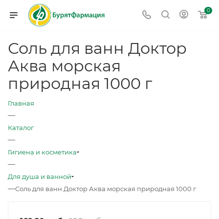
0
Соль для ванн Доктор
Аква морская
природная 1000 г
Главная
—
Каталог
—
Гигиена и косметика
—
Для душа и ванной
—
Соль для ванн Доктор Аква морская природная 1000 г