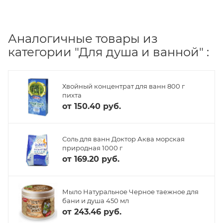
Аналогичные товары из
категории "Для душа и ванной" :
Хвойный концентрат для ванн 800 г
пихта
от
150.40 руб.
Соль для ванн Доктор Аква морская
природная 1000 г
от
169.20 руб.
Мыло Натуральное Черное таежное для
бани и душа 450 мл
от
243.46 руб.