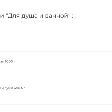
 "Для душа и ванной" :
ая 1000 г
 и душа 450 мл