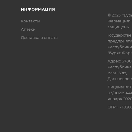
ИНФОРМАЦИЯ
© 2023. "Бур
Контакты
Фармация" 
защищены
Аптеки
Государств
Доставка и оплата
предприят
Республики
"Бурят-Фар
Адрес: 6700
Республика 
Улан-Удэ,
Дальневосточ
Лицензия: Л
03/00269441
января 2020
ОГРН - 102