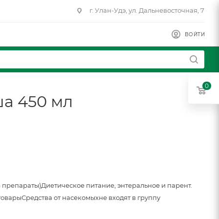
г. Улан-Удэ, ул. Дальневосточная, 7
ВОЙТИ
0
а 450 мл
 препараты)
Диетическое питание, энтеральное и парент.
товары
Средства от насекомых
не входят в группу