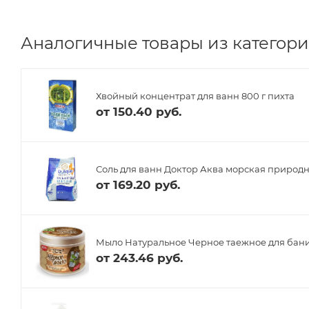
Аналогичные товары из категории
Хвойный концентрат для ванн 800 г пихта
от
150.40 руб.
Соль для ванн Доктор Аква морская природн
от
169.20 руб.
Мыло Натуральное Черное таежное для бани
от
243.46 руб.