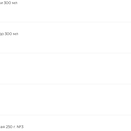
и 300 мл
до 300 мл
я 250 г. №3