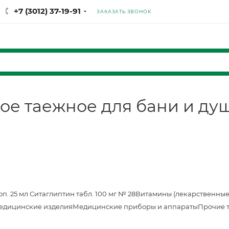
+7 (3012) 37-19-91
ЗАКАЗАТЬ ЗВОНОК
е таежное для бани и душ
оп. 25 мл
Ситаглиптин табл. 100 мг № 28
Витамины (лекарственные
едицинские изделия
Медицинские приборы и аппараты
Прочие 