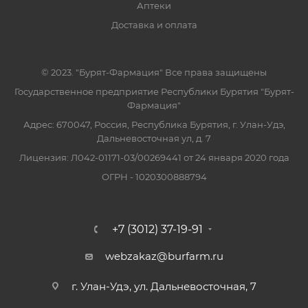
Аптеки
Доставка и оплата
© 2023. "Бурят-Фармация" Все права защищены
Государственное предприятие Республики Бурятия "Бурят-
Фармация"
Адрес: 670047, Россия, Республика Бурятия, г. Улан-Удэ,
Дальневосточная ул, д. 7
Лицензия: Л042-01171-03/00269441 от 24 января 2020 года
ОГРН - 1020300888794
+7 (3012) 37-19-91
webzakaz@burfarm.ru
г. Улан-Удэ, ул. Дальневосточная, 7