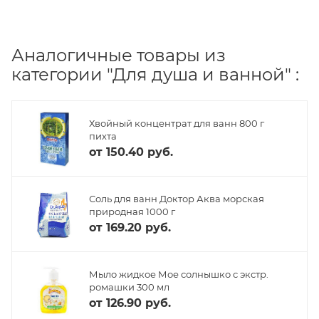
Аналогичные товары из
категории "Для душа и ванной" :
Хвойный концентрат для ванн 800 г
пихта
от
150.40 руб.
Соль для ванн Доктор Аква морская
природная 1000 г
от
169.20 руб.
Мыло жидкое Мое солнышко с экстр.
ромашки 300 мл
от
126.90 руб.