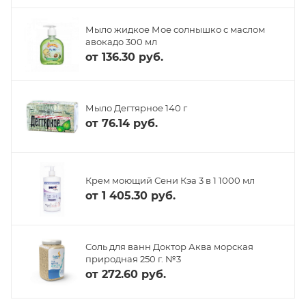
Мыло жидкое Мое солнышко с маслом
авокадо 300 мл
от
136.30 руб.
Мыло Дегтярное 140 г
от
76.14 руб.
Крем моющий Сени Кэа 3 в 1 1000 мл
от
1 405.30 руб.
Соль для ванн Доктор Аква морская
природная 250 г. №3
от
272.60 руб.