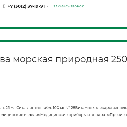
+7 (3012) 37-19-91
ЗАКАЗАТЬ ЗВОНОК
ва морская природная 250
оп. 25 мл
Ситаглиптин табл. 100 мг № 28
Витамины (лекарственные
едицинские изделия
Медицинские приборы и аппараты
Прочие 