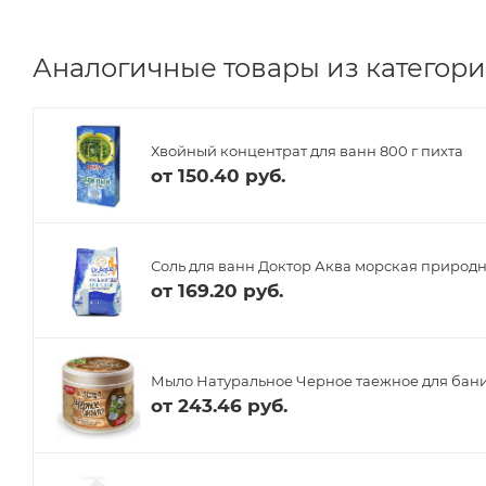
Аналогичные товары из категории
Хвойный концентрат для ванн 800 г пихта
от
150.40 руб.
Соль для ванн Доктор Аква морская природн
от
169.20 руб.
Мыло Натуральное Черное таежное для бани
от
243.46 руб.