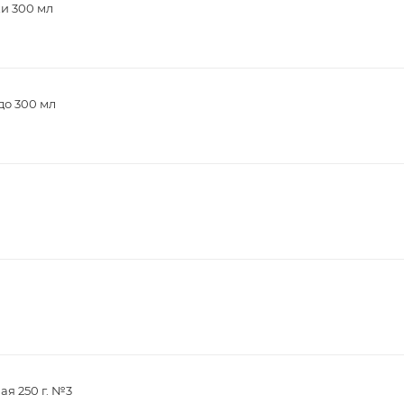
и 300 мл
до 300 мл
я 250 г. №3