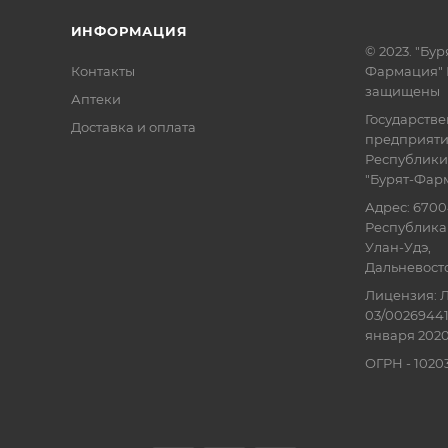
ИНФОРМАЦИЯ
© 2023. "Бур
Контакты
Фармация" 
защищены
Аптеки
Государств
Доставка и оплата
предприят
Республики
"Бурят-Фар
Адрес: 6700
Республика 
Улан-Удэ,
Дальневосточ
Лицензия: Л
03/00269441
января 2020
ОГРН - 102