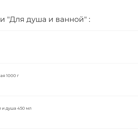
 "Для душа и ванной" :
ая 1000 г
 и душа 450 мл