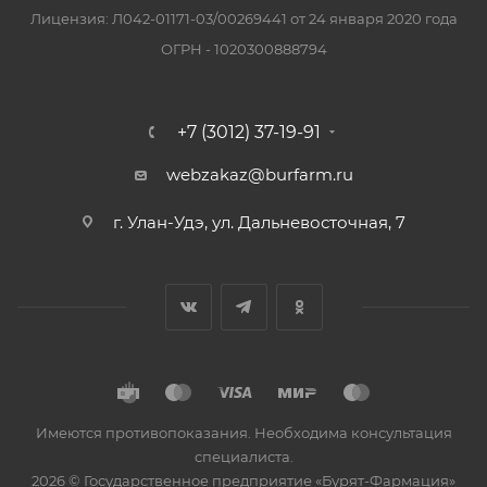
Лицензия: Л042-01171-03/00269441 от 24 января 2020 года
ОГРН - 1020300888794
+7 (3012) 37-19-91
webzakaz@burfarm.ru
г. Улан-Удэ, ул. Дальневосточная, 7
Имеются противопоказания. Необходима консультация
специалиста.
2026 © Государственное предприятие «Бурят-Фармация»