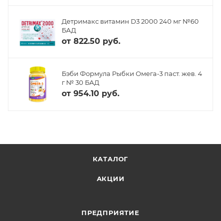
Детримакс витамин D3 2000 240 мг №60
БАД
от
822.50 руб.
Бэби Формула Рыбки Омега-3 паст. жев. 4
г № 30 БАД
от
954.10 руб.
КАТАЛОГ
АКЦИИ
ПРЕДПРИЯТИЕ