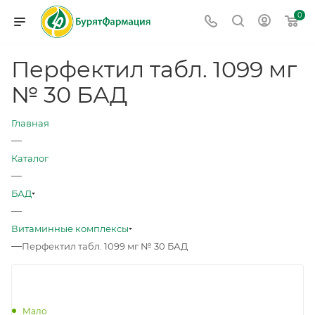
0
Перфектил табл. 1099 мг
№ 30 БАД
Главная
—
Каталог
—
БАД
—
Витаминные комплексы
—
Перфектил табл. 1099 мг № 30 БАД
Мало