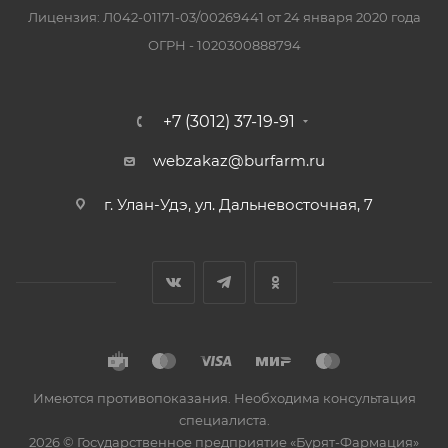
Лицензия: Л042-01171-03/00269441 от 24 января 2020 года
ОГРН - 1020300888794
+7 (3012) 37-19-91
webzakaz@burfarm.ru
г. Улан-Удэ, ул. Дальневосточная, 7
Имеются противопоказания. Необходима консультация
специалиста.
2026 © Государственное предприятие «Бурят-Фармация»