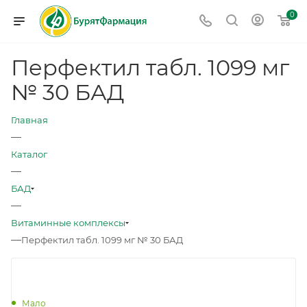
0
Перфектил табл. 1099 мг
№ 30 БАД
Главная
—
Каталог
—
БАД
—
Витаминные комплексы
—
Перфектил табл. 1099 мг № 30 БАД
Мало