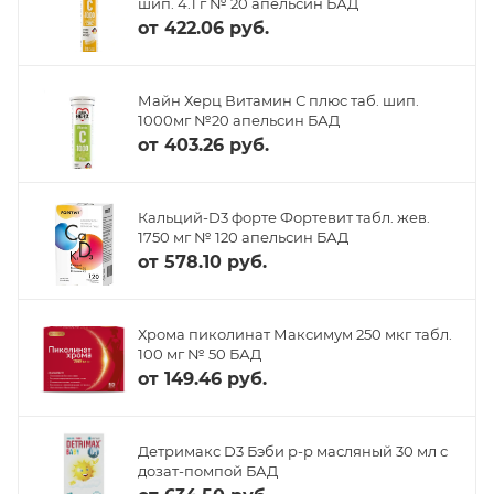
шип. 4.1 г № 20 апельсин БАД
от
422.06 руб.
Майн Херц Витамин С плюс таб. шип.
1000мг №20 апельсин БАД
от
403.26 руб.
Кальций-D3 форте Фортевит табл. жев.
1750 мг № 120 апельсин БАД
от
578.10 руб.
Хрома пиколинат Максимум 250 мкг табл.
100 мг № 50 БАД
от
149.46 руб.
Детримакс D3 Бэби р-р масляный 30 мл с
дозат-помпой БАД