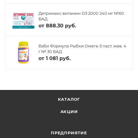
Детримакс витамин D3 2000 240 мг №60
БАД
от
888.30 руб.
Бэби Формула Рыбки Омега-3 паст. жев. 4
г № 30 БАД
от
1 081 руб.
КАТАЛОГ
АКЦИИ
ПРЕДПРИЯТИЕ