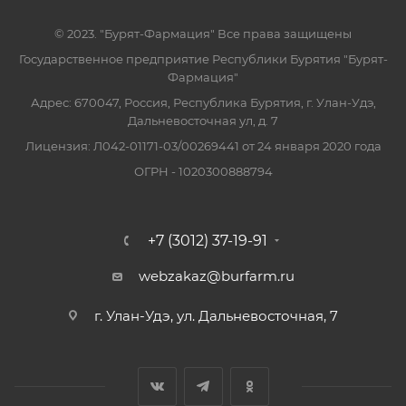
© 2023. "Бурят-Фармация" Все права защищены
Государственное предприятие Республики Бурятия "Бурят-
Фармация"
Адрес: 670047, Россия, Республика Бурятия, г. Улан-Удэ,
Дальневосточная ул, д. 7
Лицензия: Л042-01171-03/00269441 от 24 января 2020 года
ОГРН - 1020300888794
+7 (3012) 37-19-91
webzakaz@burfarm.ru
г. Улан-Удэ, ул. Дальневосточная, 7