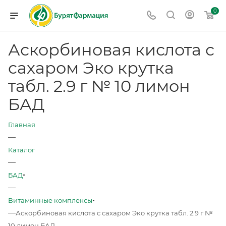
0
Аскорбиновая кислота с
сахаром Эко крутка
табл. 2.9 г № 10 лимон
БАД
Главная
—
Каталог
—
БАД
—
Витаминные комплексы
—
Аскорбиновая кислота с сахаром Эко крутка табл. 2.9 г №
10 лимон БАД