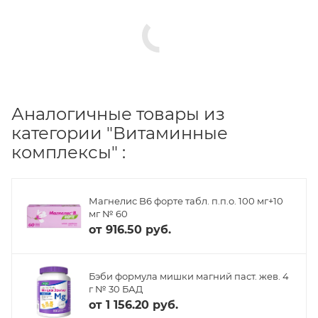
Аналогичные товары из
категории "Витаминные
комплексы" :
Магнелис B6 форте табл. п.п.о. 100 мг+10
мг № 60
от
916.50 руб.
Бэби формула мишки магний паст. жев. 4
г № 30 БАД
от
1 156.20 руб.