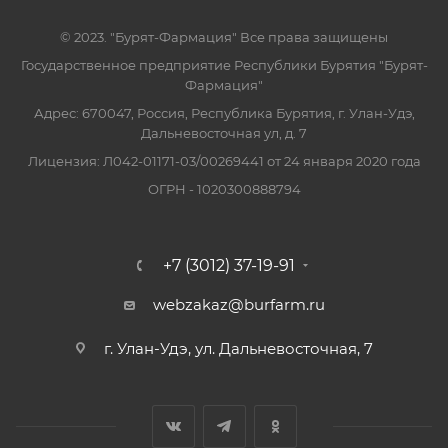
© 2023. "Бурят-Фармация" Все права защищены
Государственное предприятие Республики Бурятия "Бурят-
Фармация"
Адрес: 670047, Россия, Республика Бурятия, г. Улан-Удэ,
Дальневосточная ул, д. 7
Лицензия: Л042-01171-03/00269441 от 24 января 2020 года
ОГРН - 1020300888794
+7 (3012) 37-19-91
webzakaz@burfarm.ru
г. Улан-Удэ, ул. Дальневосточная, 7