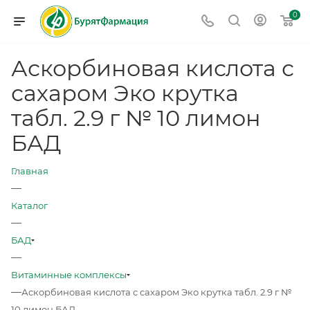
0
Аскорбиновая кислота с
сахаром Эко крутка
табл. 2.9 г № 10 лимон
БАД
Главная
—
Каталог
—
БАД
—
Витаминные комплексы
—
Аскорбиновая кислота с сахаром Эко крутка табл. 2.9 г №
10 лимон БАД