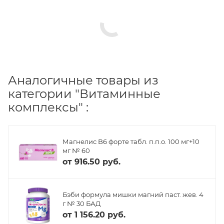
Аналогичные товары из
категории "Витаминные
комплексы" :
Магнелис B6 форте табл. п.п.о. 100 мг+10
мг № 60
от
916.50 руб.
Бэби формула мишки магний паст. жев. 4
г № 30 БАД
от
1 156.20 руб.