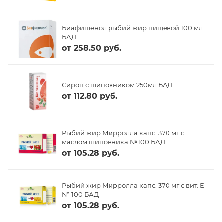
Биафишенол рыбий жир пищевой 100 мл
БАД
от
258.50 руб.
Сироп с шиповником 250мл БАД
от
112.80 руб.
Рыбий жир Мирролла капс. 370 мг с
маслом шиповника №100 БАД
от
105.28 руб.
Рыбий жир Мирролла капс. 370 мг с вит. Е
№ 100 БАД
от
105.28 руб.