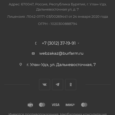
Адрес: 670047, Россия, Республика Бурятия, г. Улан-Удэ,
Дальневосточная ул, д. 7
Лицензия: Л042-01171-03/00269441 от 24 января 2020 года
ОГРН - 1020300888794
+7 (3012) 37-19-91
webzakaz@burfarm.ru
г. Улан-Удэ, ул. Дальневосточная, 7
Имеются противопоказания. Необходима консультация