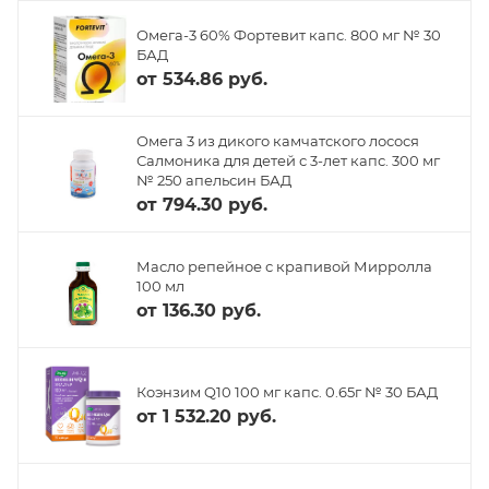
Омега-3 60% Фортевит капс. 800 мг № 30
БАД
от
534.86 руб.
Омега 3 из дикого камчатского лосося
Салмоника для детей с 3-лет капс. 300 мг
№ 250 апельсин БАД
от
794.30 руб.
Масло репейное с крапивой Мирролла
100 мл
от
136.30 руб.
Коэнзим Q10 100 мг капс. 0.65г № 30 БАД
от
1 532.20 руб.