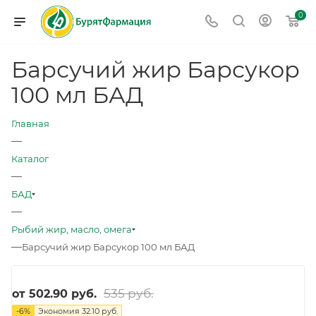
0
Барсучий жир Барсукор
100 мл БАД
Главная
—
Каталог
—
БАД
—
Рыбий жир, масло, омега
—
Барсучий жир Барсукор 100 мл БАД
535 руб.
от
502.90 руб.
-
6
%
Экономия
32.10 руб.