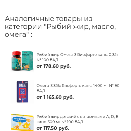
Аналогичные товары из
категории "Рыбий жир, масло,
омега" :
Рыбий жир Омега-3 Биофорте капс. 0,35 г
№ 100 БАД
от
178.60 руб.
Омега-3 35% Биофорте капс. 1400 мг № 90
БАД
от
1 165.60 руб.
Рыбий жир детский с витаминами А, D, Е
капс. 300 мг № 100 БАД
от
117.50 руб.