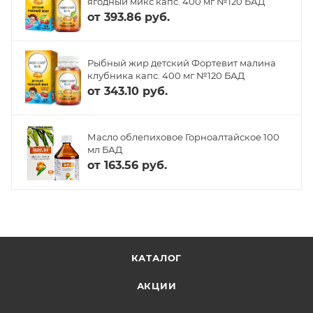
ягодный микс капс. 400 мг №120 БАД
от
393.86 руб.
Рыбный жир детский Фортевит малина
клубника капс. 400 мг №120 БАД
от
343.10 руб.
Масло облепиховое Горноалтайское 100
мл БАД
от
163.56 руб.
КАТАЛОГ
АКЦИИ