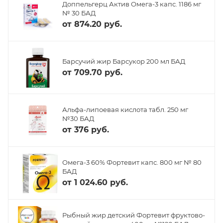
Доппельгерц Актив Омега-3 капс. 1186 мг
№ 30 БАД
от
874.20 руб.
Барсучий жир Барсукор 200 мл БАД
от
709.70 руб.
Альфа-липоевая кислота табл. 250 мг
№30 БАД
от
376 руб.
Омега-3 60% Фортевит капс. 800 мг № 80
БАД
от
1 024.60 руб.
Рыбный жир детский Фортевит фруктово-