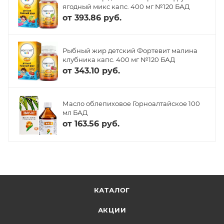
ягодный микс капс. 400 мг №120 БАД
от
393.86 руб.
Рыбный жир детский Фортевит малина
клубника капс. 400 мг №120 БАД
от
343.10 руб.
Масло облепиховое Горноалтайское 100
мл БАД
от
163.56 руб.
КАТАЛОГ
АКЦИИ