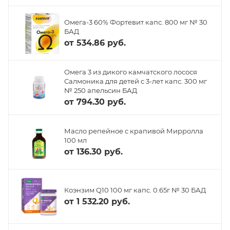
Омега-3 60% Фортевит капс. 800 мг № 30
БАД
от
534.86 руб.
Омега 3 из дикого камчатского лосося
Салмоника для детей с 3-лет капс. 300 мг
№ 250 апельсин БАД
от
794.30 руб.
Масло репейное с крапивой Мирролла
100 мл
от
136.30 руб.
Коэнзим Q10 100 мг капс. 0.65г № 30 БАД
от
1 532.20 руб.