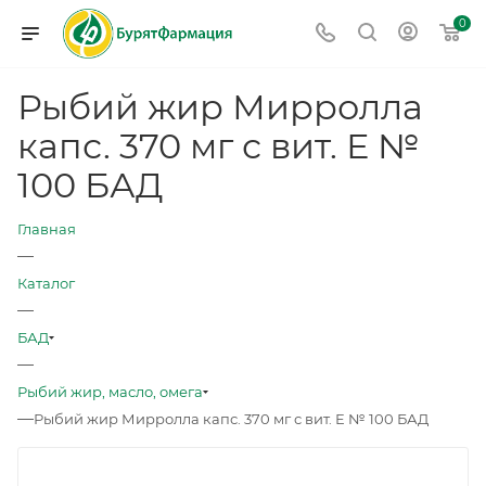
0
Рыбий жир Мирролла
капс. 370 мг с вит. Е №
100 БАД
Главная
—
Каталог
—
БАД
—
Рыбий жир, масло, омега
—
Рыбий жир Мирролла капс. 370 мг с вит. Е № 100 БАД