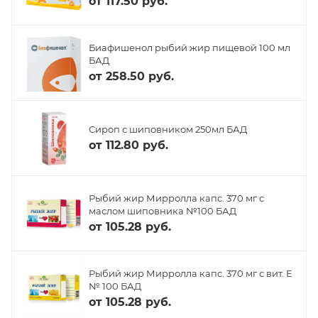
от
117.50 руб.
Биафишенол рыбий жир пищевой 100 мл
БАД
от
258.50 руб.
Сироп с шиповником 250мл БАД
от
112.80 руб.
Рыбий жир Мирролла капс. 370 мг с
маслом шиповника №100 БАД
от
105.28 руб.
Рыбий жир Мирролла капс. 370 мг с вит. Е
№ 100 БАД
от
105.28 руб.