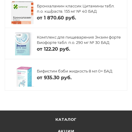
Бронхаламин классик Цитамины табл.
п.о. кш/раств. 155 мг № 40 БАД
от
1 870.60 руб.
Комплекс для пищеварения Энзим форте
Биофорте табл. п.о. 290 мг № 30 БАД
от
122.20 руб.
Бифистим бэби жидкость 8 мл 0+ БАД
от
935.30 руб.
КАТАЛОГ
АКЦИИ