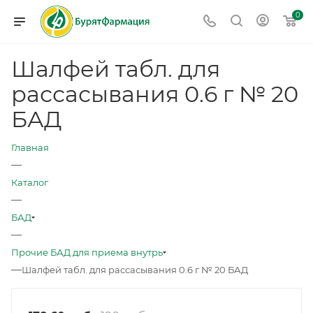
0
Шалфей табл. для
рассасывания 0.6 г № 20
БАД
Главная
—
Каталог
—
БАД
—
Прочие БАД для приема внутрь
—
Шалфей табл. для рассасывания 0.6 г № 20 БАД