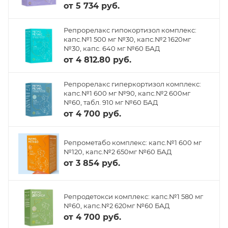
от
5 734 руб.
Репрорелакс гипокортизол комплекс:
капс.№1 500 мг №30, капс.№2 1620мг
№30, капс. 640 мг №60 БАД
от
4 812.80 руб.
Репрорелакс гиперкортизол комплекс:
капс.№1 600 мг №90, капс.№2 600мг
№60, табл. 910 мг №60 БАД
от
4 700 руб.
Репрометабо комплекс: капс.№1 600 мг
№120, капс.№2 650мг №60 БАД
от
3 854 руб.
Репродетокси комплекс: капс.№1 580 мг
№60, капс.№2 620мг №60 БАД
от
4 700 руб.