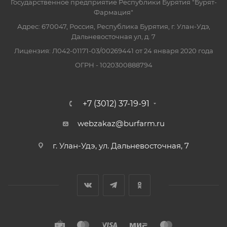
Государственное предприятие Республики Бурятия "Бурят-
Фармация"
Адрес: 670047, Россия, Республика Бурятия, г. Улан-Удэ,
Дальневосточная ул, д. 7
Лицензия: Л042-01171-03/00269441 от 24 января 2020 года
ОГРН - 1020300888794
+7 (3012) 37-19-91
webzakaz@burfarm.ru
г. Улан-Удэ, ул. Дальневосточная, 7