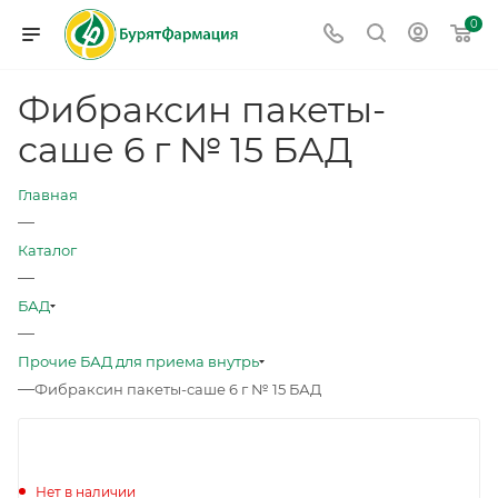
0
Фибраксин пакеты-
саше 6 г № 15 БАД
Главная
—
Каталог
—
БАД
—
Прочие БАД для приема внутрь
—
Фибраксин пакеты-саше 6 г № 15 БАД
Нет в наличии