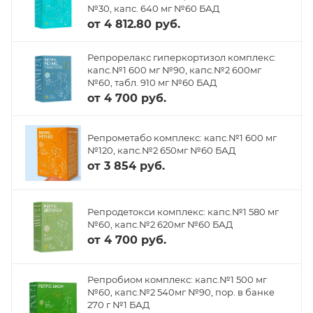
№30, капс. 640 мг №60 БАД
от
4 812.80 руб.
Репрорелакс гиперкортизол комплекс:
капс.№1 600 мг №90, капс.№2 600мг
№60, табл. 910 мг №60 БАД
от
4 700 руб.
Репрометабо комплекс: капс.№1 600 мг
№120, капс.№2 650мг №60 БАД
от
3 854 руб.
Репродетокси комплекс: капс.№1 580 мг
№60, капс.№2 620мг №60 БАД
от
4 700 руб.
Репробиом комплекс: капс.№1 500 мг
№60, капс.№2 540мг №90, пор. в банке
270 г №1 БАД