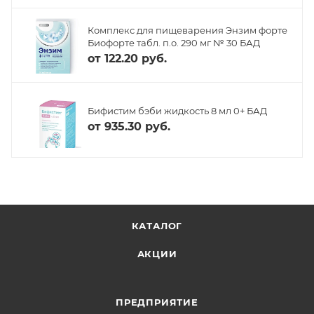
Комплекс для пищеварения Энзим форте
Биофорте табл. п.о. 290 мг № 30 БАД
от
122.20 руб.
Бифистим бэби жидкость 8 мл 0+ БАД
от
935.30 руб.
КАТАЛОГ
АКЦИИ
ПРЕДПРИЯТИЕ