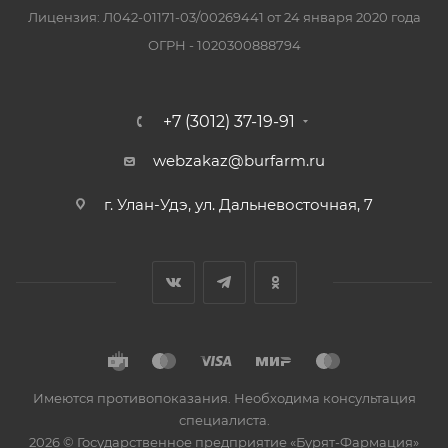
Лицензия: Л042-01171-03/00269441 от 24 января 2020 года
ОГРН - 1020300888794
+7 (3012) 37-19-91
webzakaz@burfarm.ru
г. Улан-Удэ, ул. Дальневосточная, 7
Имеются противопоказания. Необходима консультация
специалиста.
2026 © Государственное предприятие «Бурят-Фармация»