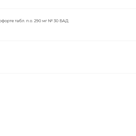
орте табл. п.о. 290 мг № 30 БАД