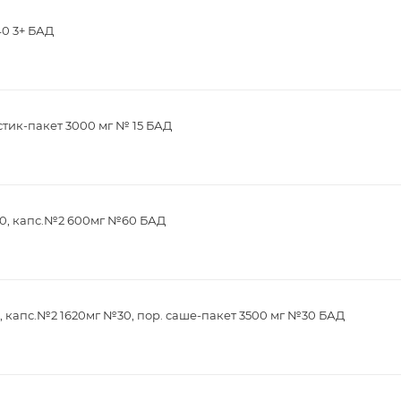
40 3+ БАД
стик-пакет 3000 мг № 15 БАД
0, капс.№2 600мг №60 БАД
 капс.№2 1620мг №30, пор. саше-пакет 3500 мг №30 БАД