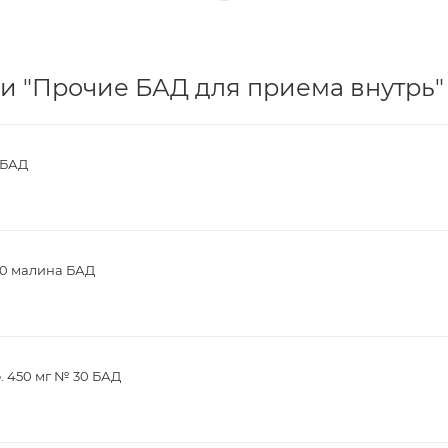
и "Прочие БАД для приема внутрь" 
 БАД
30 малина БАД
. 450 мг № 30 БАД