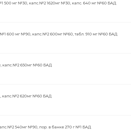
1 500 мг №30, капс.№2 1620мг №30, капс. 640 мг №60 БАД
№1 600 мг №90, капс.№2 600мг №60, табл. 910 мг №60 БАД
0, капс.№2 650мг №60 БАД
0, капс.№2 620мг №60 БАД
апс.№2 540мг №90, пор. в банке 270 г №1 БАД