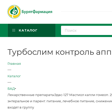
КАТАЛОГ
Турбослим контроль аппе
Главная
—
Каталог
—
БАД
Лекарственные препараты
Эдас-127 Мастиол капли гомеоп. 
энтеральное и парент. питание, лечебное питание, снижени
входят в группу