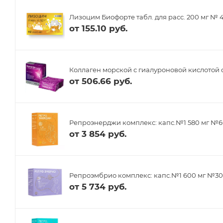
Лизоцим Биофорте табл. для расс. 200 мг № 
от
155.10 руб.
Коллаген морской с гиалуроновой кислотой 
от
506.66 руб.
Репроэнерджи комплекс: капс.№1 580 мг №6
от
3 854 руб.
Репроэмбрио комплекс: капс.№1 600 мг №30,
от
5 734 руб.