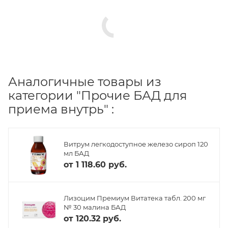
Аналогичные товары из
категории "Прочие БАД для
приема внутрь" :
Витрум легкодоступное железо сироп 120
мл БАД
от
1 118.60 руб.
Лизоцим Премиум Витатека табл. 200 мг
№ 30 малина БАД
от
120.32 руб.