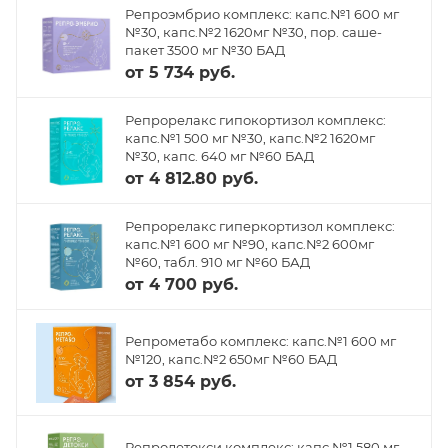
Репроэмбрио комплекс: капс.№1 600 мг
№30, капс.№2 1620мг №30, пор. саше-
пакет 3500 мг №30 БАД
от
5 734 руб.
Репрорелакс гипокортизол комплекс:
капс.№1 500 мг №30, капс.№2 1620мг
№30, капс. 640 мг №60 БАД
от
4 812.80 руб.
Репрорелакс гиперкортизол комплекс:
капс.№1 600 мг №90, капс.№2 600мг
№60, табл. 910 мг №60 БАД
от
4 700 руб.
Репрометабо комплекс: капс.№1 600 мг
№120, капс.№2 650мг №60 БАД
от
3 854 руб.
Репродетокси комплекс: капс.№1 580 мг