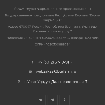
© 2023. "Бурят-Фармация" Все права защищены
Государственное предприятие Республики Бурятия "Бурят-
Фармация"
Адрес: 670047, Россия, Республика Бурятия, г. Улан-Удэ,
Дальневосточная ул, д. 7
Лицензия: Л042-01171-03/00269441 от 24 января 2020 года
ОГРН - 1020300888794
+7 (3012) 37-19-91
webzakaz@burfarm.ru
г. Улан-Удэ, ул. Дальневосточная, 7