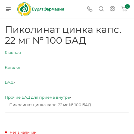
0
Пиколинат цинка капс.
22 мг № 100 БАД
Главная
—
Каталог
—
БАД
—
Прочие БАД для приема внутрь
—
Пиколинат цинка капс. 22 мг № 100 БАД
Нет в наличии