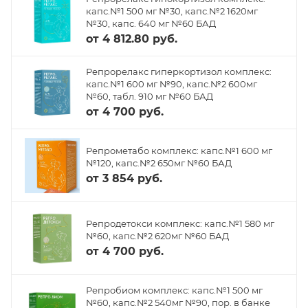
капс.№1 500 мг №30, капс.№2 1620мг
№30, капс. 640 мг №60 БАД
от
4 812.80 руб.
Репрорелакс гиперкортизол комплекс:
капс.№1 600 мг №90, капс.№2 600мг
№60, табл. 910 мг №60 БАД
от
4 700 руб.
Репрометабо комплекс: капс.№1 600 мг
№120, капс.№2 650мг №60 БАД
от
3 854 руб.
Репродетокси комплекс: капс.№1 580 мг
№60, капс.№2 620мг №60 БАД
от
4 700 руб.
Репробиом комплекс: капс.№1 500 мг
№60, капс.№2 540мг №90, пор. в банке