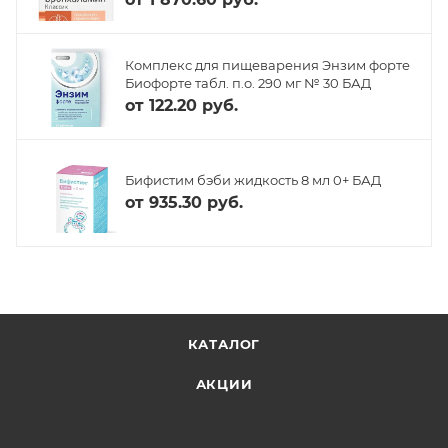
Комплекс для пищеварения Энзим форте
Биофорте табл. п.о. 290 мг № 30 БАД
от
122.20 руб.
Бифистим бэби жидкость 8 мл 0+ БАД
от
935.30 руб.
КАТАЛОГ
АКЦИИ