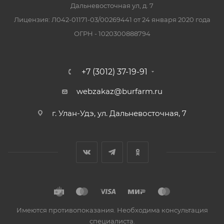
Дальневосточная ул, д. 7
Лицензия: Л042-01171-03/00269441 от 24 января 2020 года
ОГРН - 1020300888794
+7 (3012) 37-19-91
webzakaz@burfarm.ru
г. Улан-Удэ, ул. Дальневосточная, 7
Имеются противопоказания. Необходима консультация
специалиста.