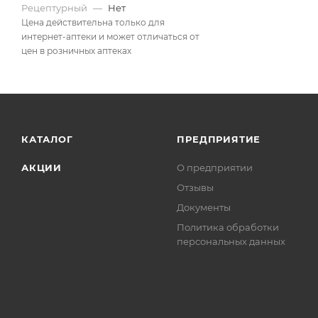
Рецептурный
—
Нет
Цена действительна только для
интернет-аптеки и может отличаться от
цен в розничных аптеках
КАТАЛОГ
ПРЕДПРИЯТИЕ
АКЦИИ
О предприятии
Отзывы
Документы
Политика обработки
персональных данных