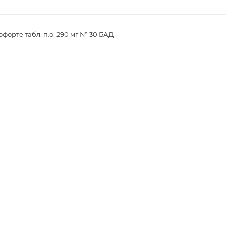
орте табл. п.о. 290 мг № 30 БАД