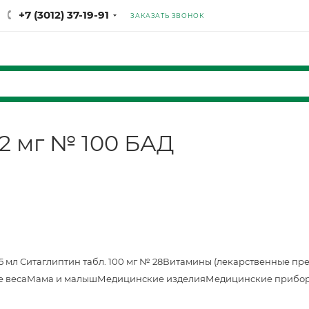
+7 (3012) 37-19-91
ЗАКАЗАТЬ ЗВОНОК
2 мг № 100 БАД
25 мл
Ситаглиптин табл. 100 мг № 28
Витамины (лекарственные пр
е веса
Мама и малыш
Медицинские изделия
Медицинские прибор