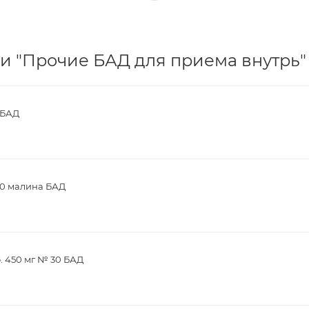
и "Прочие БАД для приема внутрь" 
 БАД
30 малина БАД
. 450 мг № 30 БАД