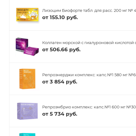
Лизоцим Биофорте табл. для расс. 200 мг № 
от
155.10 руб.
Коллаген морской с гиалуроновой кислотой 
от
506.66 руб.
Репроэнерджи комплекс: капс.№1 580 мг №6
от
3 854 руб.
Репроэмбрио комплекс: капс.№1 600 мг №30,
от
5 734 руб.