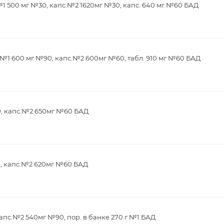
1 500 мг №30, капс.№2 1620мг №30, капс. 640 мг №60 БАД
№1 600 мг №90, капс.№2 600мг №60, табл. 910 мг №60 БАД
0, капс.№2 650мг №60 БАД
0, капс.№2 620мг №60 БАД
апс.№2 540мг №90, пор. в банке 270 г №1 БАД