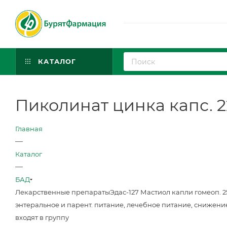
КАТАЛОГ
Пиколинат цинка капс. 2
Главная
—
Каталог
—
БАД
Лекарственные препараты
Эдас-127 Мастиол капли гомеоп. 
энтеральное и парент. питание, лечебное питание, снижени
входят в группу