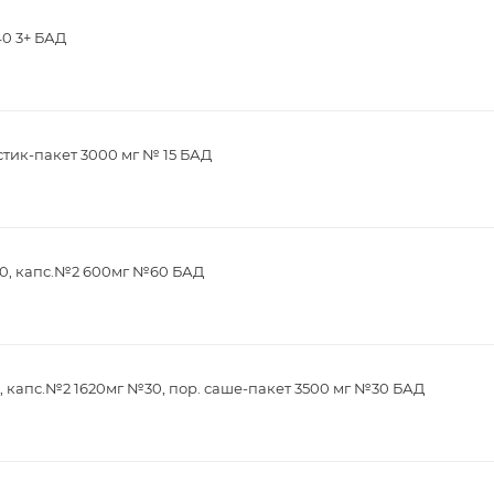
40 3+ БАД
стик-пакет 3000 мг № 15 БАД
0, капс.№2 600мг №60 БАД
 капс.№2 1620мг №30, пор. саше-пакет 3500 мг №30 БАД