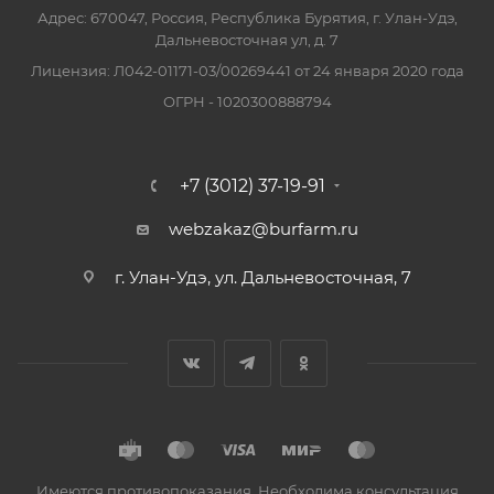
Адрес: 670047, Россия, Республика Бурятия, г. Улан-Удэ,
Дальневосточная ул, д. 7
Лицензия: Л042-01171-03/00269441 от 24 января 2020 года
ОГРН - 1020300888794
+7 (3012) 37-19-91
webzakaz@burfarm.ru
г. Улан-Удэ, ул. Дальневосточная, 7
Имеются противопоказания. Необходима консультация