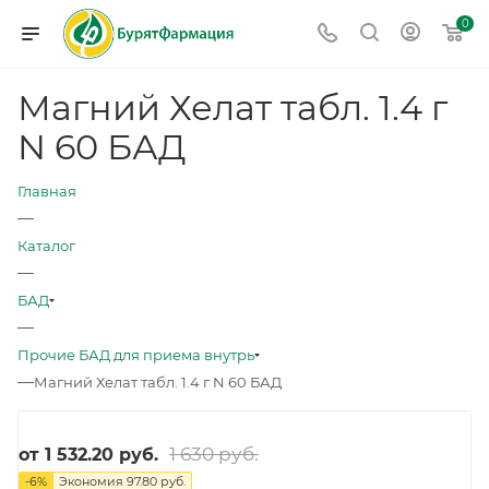
0
Магний Хелат табл. 1.4 г
N 60 БАД
Главная
—
Каталог
—
БАД
—
Прочие БАД для приема внутрь
—
Магний Хелат табл. 1.4 г N 60 БАД
1 630 руб.
от
1 532.20 руб.
-
6
%
Экономия
97.80 руб.