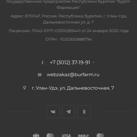
Государственное предприятие Республики Бурятия "Бурят-
Фармация"
Адрес: 670047, Россия, Республика Бурятия, г. Улан-Удэ,
Дальневосточная ул, д. 7
Лицензия: Л042-01171-03/00269441 от 24 января 2020 года
ОГРН - 1020300888794
+7 (3012) 37-19-91
webzakaz@burfarm.ru
г. Улан-Удэ, ул. Дальневосточная, 7