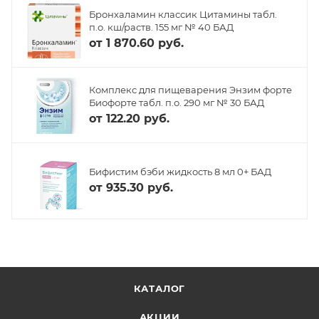
Бронхаламин классик Цитамины табл.
п.о. кш/раств. 155 мг № 40 БАД
от
1 870.60 руб.
Комплекс для пищеварения Энзим форте
Биофорте табл. п.о. 290 мг № 30 БАД
от
122.20 руб.
Бифистим бэби жидкость 8 мл 0+ БАД
от
935.30 руб.
КАТАЛОГ
АКЦИИ