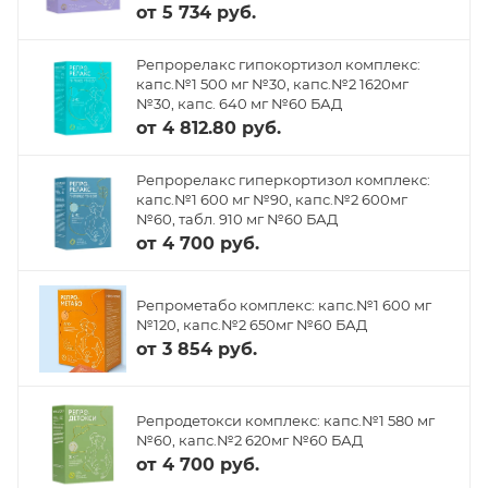
от
5 734 руб.
Репрорелакс гипокортизол комплекс:
капс.№1 500 мг №30, капс.№2 1620мг
№30, капс. 640 мг №60 БАД
от
4 812.80 руб.
Репрорелакс гиперкортизол комплекс:
капс.№1 600 мг №90, капс.№2 600мг
№60, табл. 910 мг №60 БАД
от
4 700 руб.
Репрометабо комплекс: капс.№1 600 мг
№120, капс.№2 650мг №60 БАД
от
3 854 руб.
Репродетокси комплекс: капс.№1 580 мг
№60, капс.№2 620мг №60 БАД
от
4 700 руб.