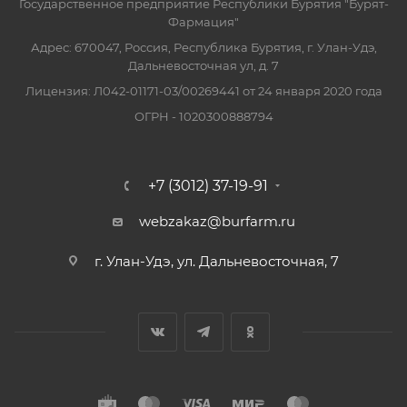
Государственное предприятие Республики Бурятия "Бурят-
Фармация"
Адрес: 670047, Россия, Республика Бурятия, г. Улан-Удэ,
Дальневосточная ул, д. 7
Лицензия: Л042-01171-03/00269441 от 24 января 2020 года
ОГРН - 1020300888794
+7 (3012) 37-19-91
webzakaz@burfarm.ru
г. Улан-Удэ, ул. Дальневосточная, 7