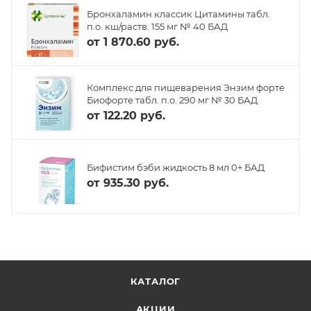
Бронхаламин классик Цитамины табл.
п.о. кш/раств. 155 мг № 40 БАД
от
1 870.60 руб.
Комплекс для пищеварения Энзим форте
Биофорте табл. п.о. 290 мг № 30 БАД
от
122.20 руб.
Бифистим бэби жидкость 8 мл 0+ БАД
от
935.30 руб.
КАТАЛОГ
АКЦИИ