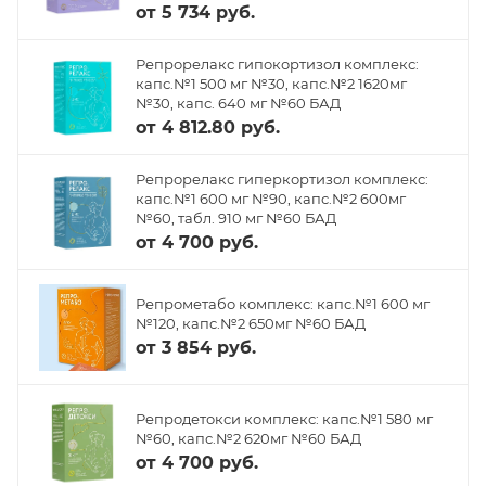
от
5 734 руб.
Репрорелакс гипокортизол комплекс:
капс.№1 500 мг №30, капс.№2 1620мг
№30, капс. 640 мг №60 БАД
от
4 812.80 руб.
Репрорелакс гиперкортизол комплекс:
капс.№1 600 мг №90, капс.№2 600мг
№60, табл. 910 мг №60 БАД
от
4 700 руб.
Репрометабо комплекс: капс.№1 600 мг
№120, капс.№2 650мг №60 БАД
от
3 854 руб.
Репродетокси комплекс: капс.№1 580 мг
№60, капс.№2 620мг №60 БАД
от
4 700 руб.