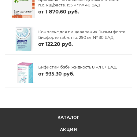
п.о. кш/раств. 155 мг № 40 БАД
от
1 870.60 руб.
Комплекс для пищеварения Энзим форте
Биофорте табл. п.о. 290 мг № 30 БАД
от
122.20 руб.
Бифистим бэби жидкость 8 мл 0+ БАД
от
935.30 руб.
КАТАЛОГ
АКЦИИ