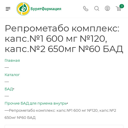
0
Репрометабо комплекс:
капс.№1 600 мг №120,
капс.№2 650мг №60 БАД
Главная
—
Каталог
—
БАД
—
Прочие БАД для приема внутрь
—
Репрометабо комплекс: капс.№1 600 мг №120, капс.№2
650мг №60 БАД