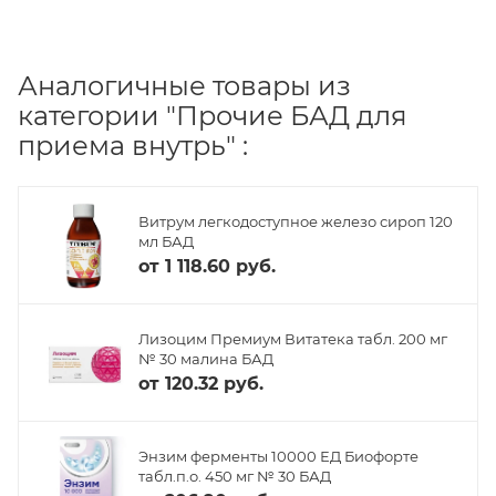
Аналогичные товары из
категории "Прочие БАД для
приема внутрь" :
Витрум легкодоступное железо сироп 120
мл БАД
от
1 118.60 руб.
Лизоцим Премиум Витатека табл. 200 мг
№ 30 малина БАД
от
120.32 руб.
Энзим ферменты 10000 ЕД Биофорте
табл.п.о. 450 мг № 30 БАД