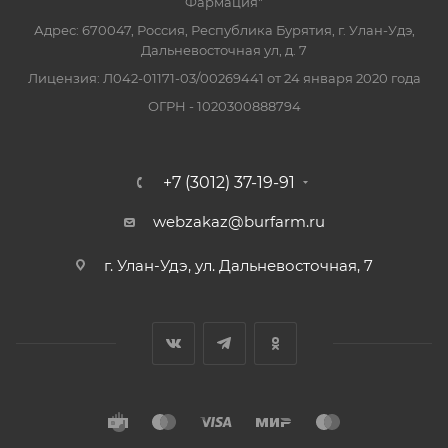
Фармация"
Адрес: 670047, Россия, Республика Бурятия, г. Улан-Удэ,
Дальневосточная ул, д. 7
Лицензия: Л042-01171-03/00269441 от 24 января 2020 года
ОГРН - 1020300888794
+7 (3012) 37-19-91
webzakaz@burfarm.ru
г. Улан-Удэ, ул. Дальневосточная, 7