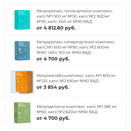
Репрорелакс гипокортизол комплекс:
капс.№1 500 мг №30, капс.№2 1620мг
№30, капс. 640 мг №60 БАД
от
4 812.80 руб.
Репрорелакс гиперкортизол комплекс:
капс.№1 600 мг №90, капс.№2 600мг
№60, табл. 910 мг №60 БАД
от
4 700 руб.
Репрометабо комплекс: капс.№1 600 мг
№120, капс.№2 650мг №60 БАД
от
3 854 руб.
Репродетокси комплекс: капс.№1 580 мг
№60, капс.№2 620мг №60 БАД
от
4 700 руб.