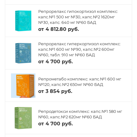
Репрорелакс гипокортизол комплекс:
капс.№1 500 мг №30, капс.№2 1620мг
№30, капс. 640 мг №60 БАД
от
4 812.80 руб.
Репрорелакс гиперкортизол комплекс:
капс.№1 600 мг №90, капс.№2 600мг
№60, табл. 910 мг №60 БАД
от
4 700 руб.
Репрометабо комплекс: капс.№1 600 мг
№120, капс.№2 650мг №60 БАД
от
3 854 руб.
Репродетокси комплекс: капс.№1 580 мг
№60, капс.№2 620мг №60 БАД
от
4 700 руб.