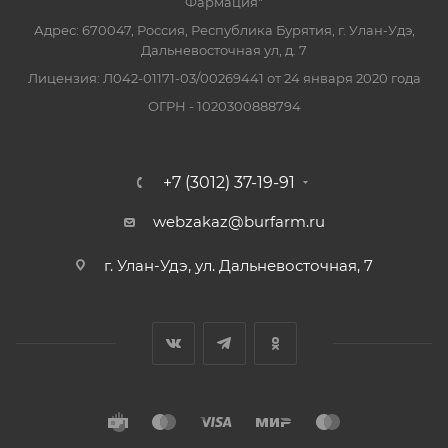
Фармация"
Адрес: 670047, Россия, Республика Бурятия, г. Улан-Удэ,
Дальневосточная ул, д. 7
Лицензия: Л042-01171-03/00269441 от 24 января 2020 года
ОГРН - 1020300888794
+7 (3012) 37-19-91
webzakaz@burfarm.ru
г. Улан-Удэ, ул. Дальневосточная, 7