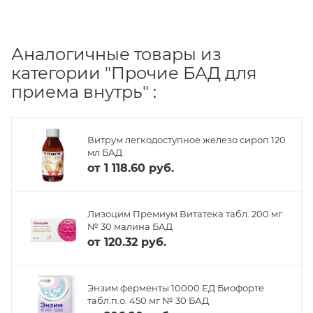
Аналогичные товары из
категории "Прочие БАД для
приема внутрь" :
Витрум легкодоступное железо сироп 120
мл БАД
от
1 118.60 руб.
Лизоцим Премиум Витатека табл. 200 мг
№ 30 малина БАД
от
120.32 руб.
Энзим ферменты 10000 ЕД Биофорте
табл.п.о. 450 мг № 30 БАД