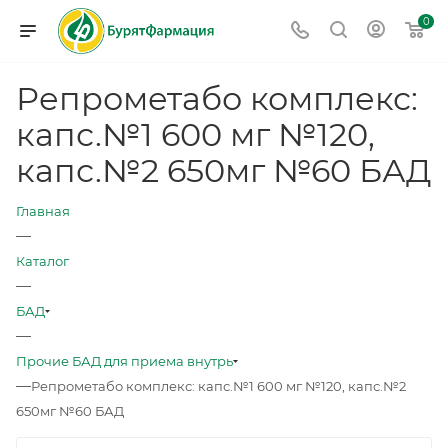
0
Репрометабо комплекс:
капс.№1 600 мг №120,
капс.№2 650мг №60 БАД
Главная
—
Каталог
—
БАД
—
Прочие БАД для приема внутрь
—
Репрометабо комплекс: капс.№1 600 мг №120, капс.№2
650мг №60 БАД