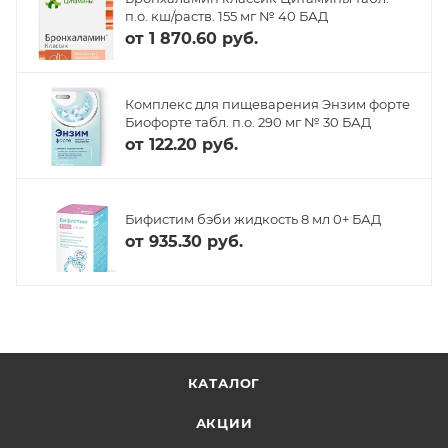
п.о. кш/раств. 155 мг № 40 БАД
от
1 870.60 руб.
Комплекс для пищеварения Энзим форте
Биофорте табл. п.о. 290 мг № 30 БАД
от
122.20 руб.
Бифистим бэби жидкость 8 мл 0+ БАД
от
935.30 руб.
КАТАЛОГ
АКЦИИ