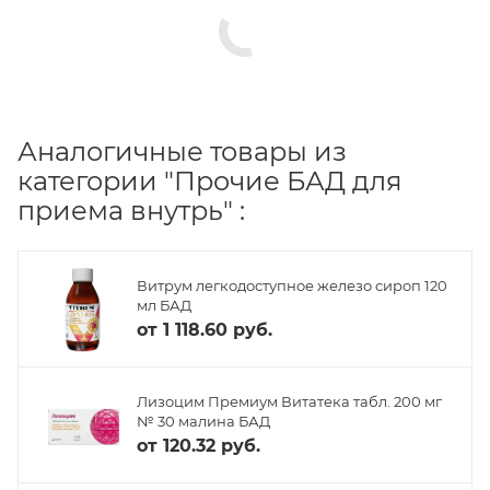
Аналогичные товары из
категории "Прочие БАД для
приема внутрь" :
Витрум легкодоступное железо сироп 120
мл БАД
от
1 118.60 руб.
Лизоцим Премиум Витатека табл. 200 мг
№ 30 малина БАД
от
120.32 руб.