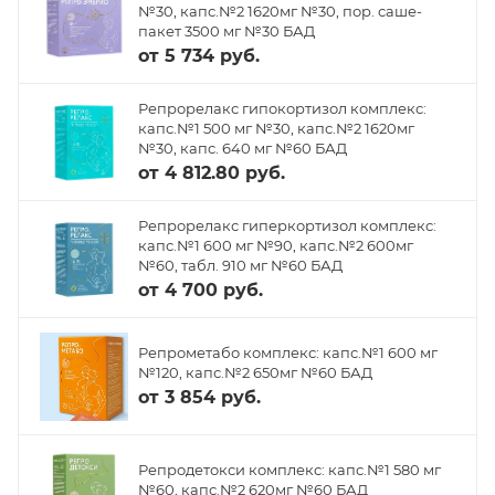
№30, капс.№2 1620мг №30, пор. саше-
пакет 3500 мг №30 БАД
от
5 734 руб.
Репрорелакс гипокортизол комплекс:
капс.№1 500 мг №30, капс.№2 1620мг
№30, капс. 640 мг №60 БАД
от
4 812.80 руб.
Репрорелакс гиперкортизол комплекс:
капс.№1 600 мг №90, капс.№2 600мг
№60, табл. 910 мг №60 БАД
от
4 700 руб.
Репрометабо комплекс: капс.№1 600 мг
№120, капс.№2 650мг №60 БАД
от
3 854 руб.
Репродетокси комплекс: капс.№1 580 мг
№60, капс.№2 620мг №60 БАД