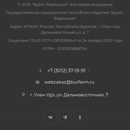
© 2023. "Бурят-Фармация" Все права защищены
Государственное предприятие Республики Бурятия "Бурят-
Фармация"
Адрес: 670047, Россия, Республика Бурятия, г. Улан-Удэ,
Дальневосточная ул, д. 7
Лицензия: Л042-01171-03/00269441 от 24 января 2020 года
ОГРН - 1020300888794
+7 (3012) 37-19-91
webzakaz@burfarm.ru
г. Улан-Удэ, ул. Дальневосточная, 7