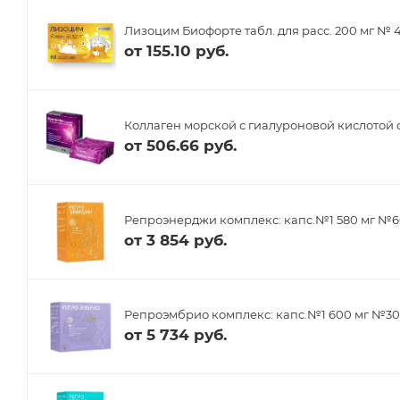
Лизоцим Биофорте табл. для расс. 200 мг № 
от
155.10 руб.
Коллаген морской с гиалуроновой кислотой 
от
506.66 руб.
Репроэнерджи комплекс: капс.№1 580 мг №6
от
3 854 руб.
Репроэмбрио комплекс: капс.№1 600 мг №30,
от
5 734 руб.