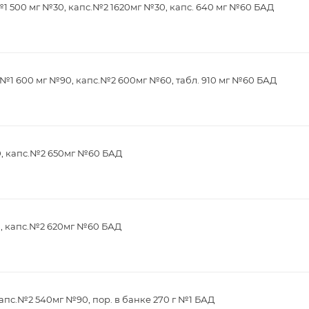
1 500 мг №30, капс.№2 1620мг №30, капс. 640 мг №60 БАД
№1 600 мг №90, капс.№2 600мг №60, табл. 910 мг №60 БАД
0, капс.№2 650мг №60 БАД
0, капс.№2 620мг №60 БАД
апс.№2 540мг №90, пор. в банке 270 г №1 БАД