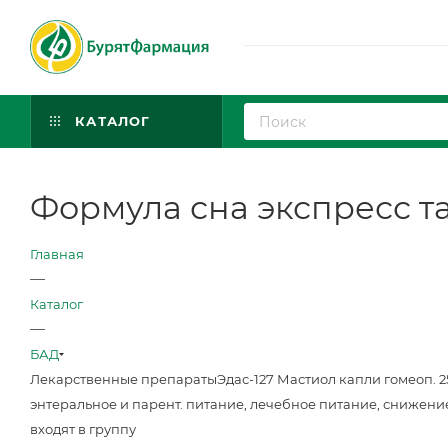
КАТАЛОГ
Формула сна экспресс та
Главная
—
Каталог
—
БАД
Лекарственные препараты
Эдас-127 Мастиол капли гомеоп. 
энтеральное и парент. питание, лечебное питание, снижени
входят в группу