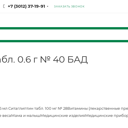
+7 (3012) 37-19-91
ЗАКАЗАТЬ ЗВОНОК
бл. 0.6 г № 40 БАД
25 мл
Ситаглиптин табл. 100 мг № 28
Витамины (лекарственные пр
е веса
Мама и малыш
Медицинские изделия
Медицинские прибор