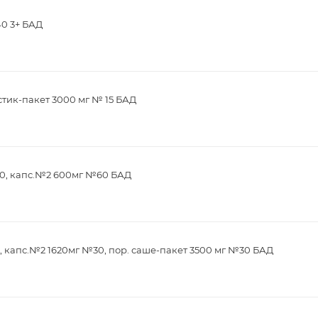
40 3+ БАД
стик-пакет 3000 мг № 15 БАД
0, капс.№2 600мг №60 БАД
 капс.№2 1620мг №30, пор. саше-пакет 3500 мг №30 БАД