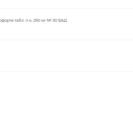
орте табл. п.о. 290 мг № 30 БАД