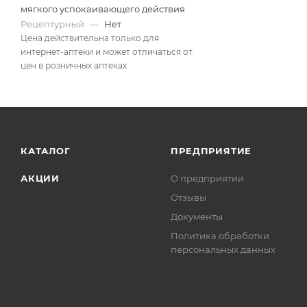
мягкого успокаивающего действия
Рецептурный
—
Нет
Цена действительна только для
интернет-аптеки и может отличаться от
цен в розничных аптеках
КАТАЛОГ
ПРЕДПРИЯТИЕ
АКЦИИ
О предприятии
Отзывы
Документы
Политика обработки
персональных данных