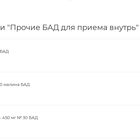
и "Прочие БАД для приема внутрь" 
 БАД
30 малина БАД
. 450 мг № 30 БАД