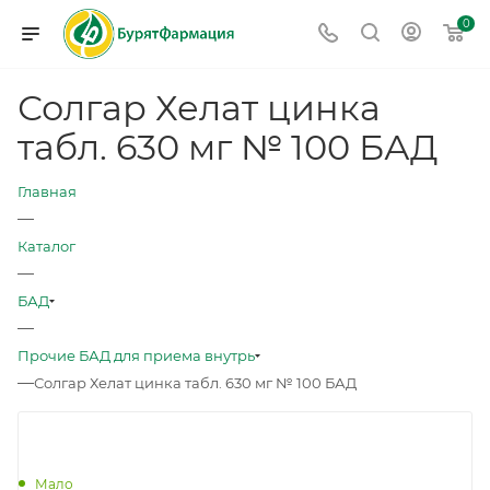
0
Солгар Хелат цинка
табл. 630 мг № 100 БАД
Главная
—
Каталог
—
БАД
—
Прочие БАД для приема внутрь
—
Солгар Хелат цинка табл. 630 мг № 100 БАД
Мало