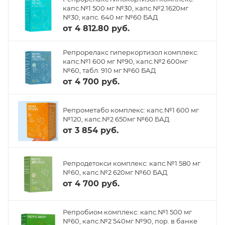
капс.№1 500 мг №30, капс.№2 1620мг
№30, капс. 640 мг №60 БАД
от
4 812.80 руб.
Репрорелакс гиперкортизол комплекс:
капс.№1 600 мг №90, капс.№2 600мг
№60, табл. 910 мг №60 БАД
от
4 700 руб.
Репрометабо комплекс: капс.№1 600 мг
№120, капс.№2 650мг №60 БАД
от
3 854 руб.
Репродетокси комплекс: капс.№1 580 мг
№60, капс.№2 620мг №60 БАД
от
4 700 руб.
Репробиом комплекс: капс.№1 500 мг
№60, капс.№2 540мг №90, пор. в банке