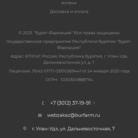
Аптеки
Доставка и оплата
© 2023. "Бурят-Фармация" Все права защищены
Государственное предприятие Республики Бурятия "Бурят-
Фармация"
Адрес: 670047, Россия, Республика Бурятия, г. Улан-Удэ,
Дальневосточная ул, д. 7
Лицензия: Л042-01171-03/00269441 от 24 января 2020 года
ОГРН - 1020300888794
+7 (3012) 37-19-91
webzakaz@burfarm.ru
г. Улан-Удэ, ул. Дальневосточная, 7