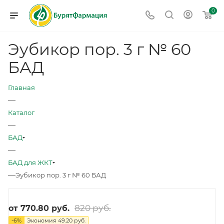
0
Эубикор пор. 3 г № 60
БАД
Главная
—
Каталог
—
БАД
—
БАД для ЖКТ
—
Эубикор пор. 3 г № 60 БАД
820 руб.
от
770.80 руб.
-
6
%
Экономия
49.20 руб.