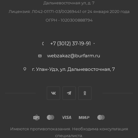
Дальневосточная ул, д. 7
Лицензия: Л042-01171-03/00269441 от 24 января 2020 года
ОГРН - 1020300888794
+7 (3012) 37-19-91
webzakaz@burfarm.ru
г. Улан-Удэ, ул. Дальневосточная, 7
Имеются противопоказания. Необходима консультация
специалиста.