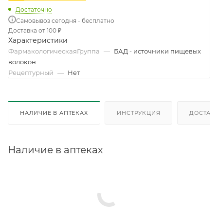
Достаточно
Самовывоз сегодня - бесплатно
Доставка от 100 ₽
Характеристики
ФармакологическаяГруппа
—
БАД - источники пищевых
волокон
Рецептурный
—
Нет
НАЛИЧИЕ В АПТЕКАХ
ИНСТРУКЦИЯ
ДОСТАВК
Наличие в аптеках