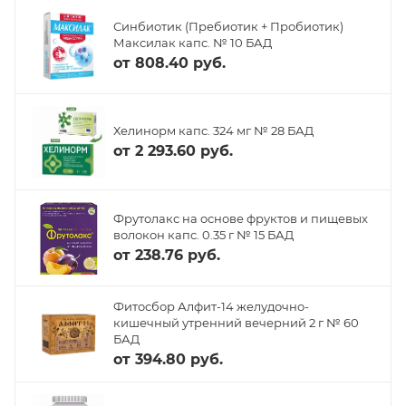
Синбиотик (Пребиотик + Пробиотик)
Максилак капс. № 10 БАД
от
808.40 руб.
Хелинорм капс. 324 мг № 28 БАД
от
2 293.60 руб.
Фрутолакс на основе фруктов и пищевых
волокон капс. 0.35 г № 15 БАД
от
238.76 руб.
Фитосбор Алфит-14 желудочно-
кишечный утренний вечерний 2 г № 60
БАД
от
394.80 руб.