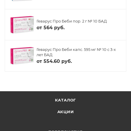
Геварус Про Беби пор. 2 г № 10 БАД
от
564 руб.
Геварус Про Беби капс. 595 мг № 10 с 3-х
лет БАД
от
554.60 руб.
КАТАЛОГ
АКЦИИ