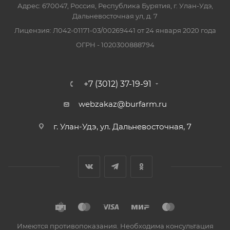
Адрес: 670047, Россия, Республика Бурятия, г. Улан-Удэ,
Дальневосточная ул, д. 7
Лицензия: Л042-01171-03/00269441 от 24 января 2020 года
ОГРН - 1020300888794
+7 (3012) 37-19-91
webzakaz@burfarm.ru
г. Улан-Удэ, ул. Дальневосточная, 7
Имеются противопоказания. Необходима консультация