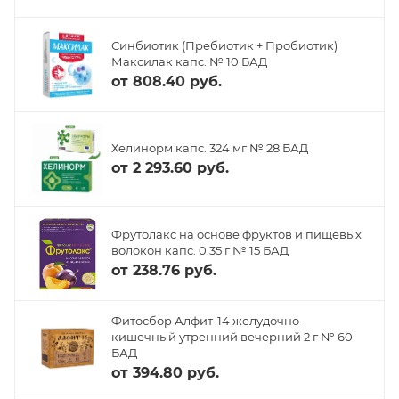
Синбиотик (Пребиотик + Пробиотик)
Максилак капс. № 10 БАД
от
808.40 руб.
Хелинорм капс. 324 мг № 28 БАД
от
2 293.60 руб.
Фрутолакс на основе фруктов и пищевых
волокон капс. 0.35 г № 15 БАД
от
238.76 руб.
Фитосбор Алфит-14 желудочно-
кишечный утренний вечерний 2 г № 60
БАД
от
394.80 руб.