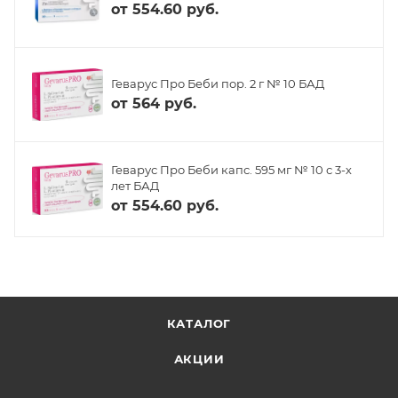
от
554.60 руб.
Геварус Про Беби пор. 2 г № 10 БАД
от
564 руб.
Геварус Про Беби капс. 595 мг № 10 с 3-х
лет БАД
от
554.60 руб.
КАТАЛОГ
АКЦИИ