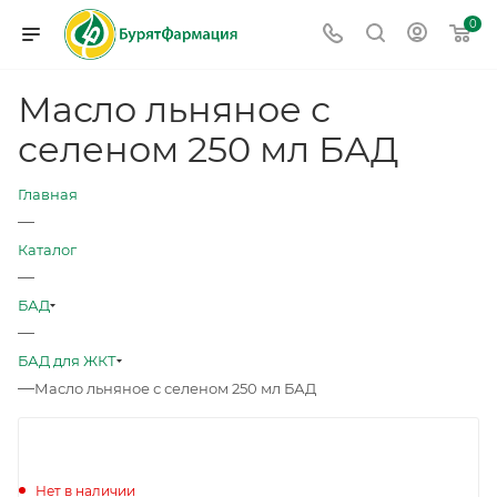
0
Масло льняное с
селеном 250 мл БАД
Главная
—
Каталог
—
БАД
—
БАД для ЖКТ
—
Масло льняное с селеном 250 мл БАД
Нет в наличии