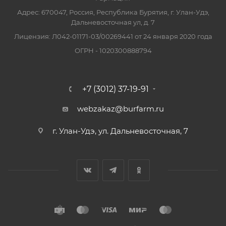
Адрес: 670047, Россия, Республика Бурятия, г. Улан-Удэ,
Дальневосточная ул, д. 7
Лицензия: Л042-01171-03/00269441 от 24 января 2020 года
ОГРН - 1020300888794
+7 (3012) 37-19-91
webzakaz@burfarm.ru
г. Улан-Удэ, ул. Дальневосточная, 7