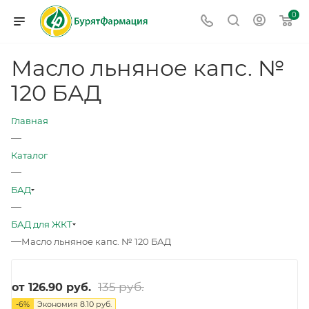
0
Масло льняное капс. №
120 БАД
Главная
—
Каталог
—
БАД
—
БАД для ЖКТ
—
Масло льняное капс. № 120 БАД
135 руб.
от
126.90 руб.
-
6
%
Экономия
8.10 руб.