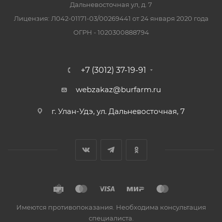
Дальневосточная ул, д. 7
Лицензия: Л042-01171-03/00269441 от 24 января 2020 года
ОГРН - 1020300888794
+7 (3012) 37-19-91
webzakaz@burfarm.ru
г. Улан-Удэ, ул. Дальневосточная, 7
Имеются противопоказания. Необходима консультация
специалиста.