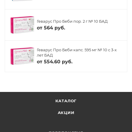
Геварус Про Беби пор. 2 г № 10 БАД
от
564 руб.
Геварус Про Беби капс. 595 мг № 10 с 3-х
лет БАД
от
554.60 руб.
КАТАЛОГ
АКЦИИ