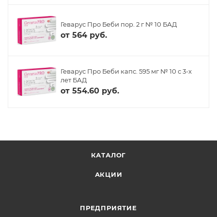
Геварус Про Беби пор. 2 г № 10 БАД
от
564 руб.
Геварус Про Беби капс. 595 мг № 10 с 3-х
лет БАД
от
554.60 руб.
КАТАЛОГ
АКЦИИ
ПРЕДПРИЯТИЕ