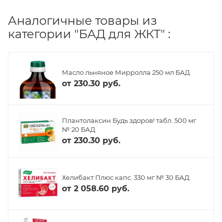
Аналогичные товары из
категории "БАД для ЖКТ" :
Масло льняное Мирролла 250 мл БАД
от
230.30 руб.
Плантолаксин Будь здоров! табл. 500 мг
№ 20 БАД
от
230.30 руб.
Хелибакт Плюс капс. 330 мг № 30 БАД
от
2 058.60 руб.