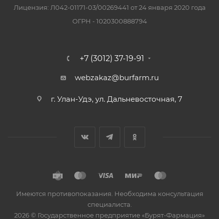
Лицензия: Л042-01171-03/00269441 от 24 января 2020 года
ОГРН - 1020300888794
+7 (3012) 37-19-91
webzakaz@burfarm.ru
г. Улан-Удэ, ул. Дальневосточная, 7
Имеются противопоказания. Необходима консультация
специалиста.
2026 © Государственное предприятие «Бурят-Фармация»