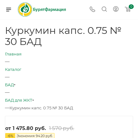
0
Куркумин капс. 0.75 №
30 БАД
Главная
—
Каталог
—
БАД
—
БАД для ЖКТ
—
Куркумин капс. 0.75 № 30 БАД
1 570 руб.
от
1 475.80 руб.
-
6
%
Экономия
94.20 руб.