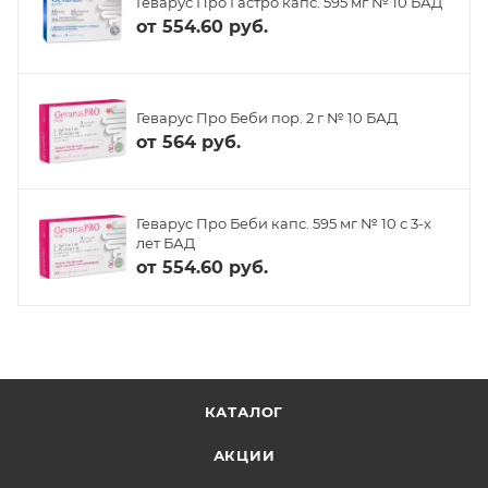
Геварус Про Гастро капс. 595 мг № 10 БАД
от
554.60 руб.
Геварус Про Беби пор. 2 г № 10 БАД
от
564 руб.
Геварус Про Беби капс. 595 мг № 10 с 3-х
лет БАД
от
554.60 руб.
КАТАЛОГ
АКЦИИ