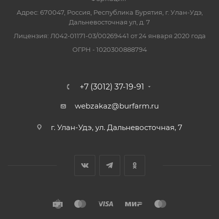
Адрес: 670047, Россия, Республика Бурятия, г. Улан-Удэ,
Дальневосточная ул, д. 7
Лицензия: Л042-01171-03/00269441 от 24 января 2020 года
ОГРН - 1020300888794
+7 (3012) 37-19-91
webzakaz@burfarm.ru
г. Улан-Удэ, ул. Дальневосточная, 7