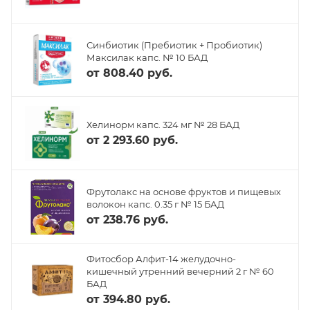
Синбиотик (Пребиотик + Пробиотик)
Максилак капс. № 10 БАД
от
808.40 руб.
Хелинорм капс. 324 мг № 28 БАД
от
2 293.60 руб.
Фрутолакс на основе фруктов и пищевых
волокон капс. 0.35 г № 15 БАД
от
238.76 руб.
Фитосбор Алфит-14 желудочно-
кишечный утренний вечерний 2 г № 60
БАД
от
394.80 руб.