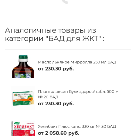
Аналогичные товары из
категории "БАД для ЖКТ" :
Масло льняное Мирролла 250 мл БАД
от
230.30 руб.
Плантолаксин Будь здоров! табл. 500 мг
№ 20 БАД
от
230.30 руб.
Хелибакт Плюс капс. 330 мг № 30 БАД
от
2 058.60 руб.