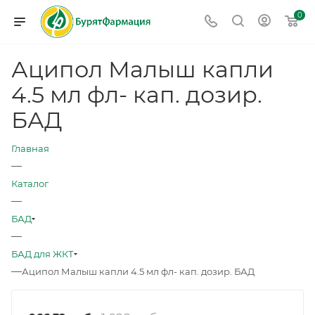
0
Аципол Малыш капли
4.5 мл фл- кап. дозир.
БАД
Главная
—
Каталог
—
БАД
—
БАД для ЖКТ
—
Аципол Малыш капли 4.5 мл фл- кап. дозир. БАД