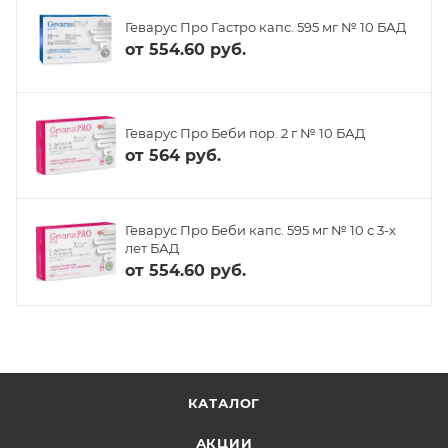
Геварус Про Гастро капс. 595 мг № 10 БАД
от
554.60 руб.
Геварус Про Беби пор. 2 г № 10 БАД
от
564 руб.
Геварус Про Беби капс. 595 мг № 10 с 3-х
лет БАД
от
554.60 руб.
КАТАЛОГ
АКЦИИ