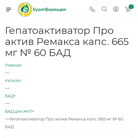
0
Гепатоактиватор Про
актив Ремакса капс. 665
мг № 60 БАД
Главная
—
Каталог
—
БАД
—
БАД для ЖКТ
—
Гепатоактиватор Про актив Ремакса капс. 665 мг № 60
БАД