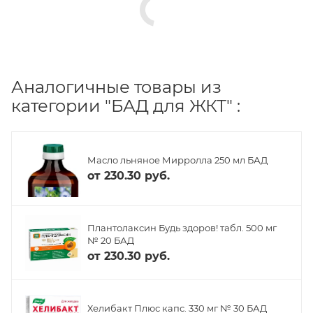
Аналогичные товары из
категории "БАД для ЖКТ" :
Масло льняное Мирролла 250 мл БАД
от
230.30 руб.
Плантолаксин Будь здоров! табл. 500 мг
№ 20 БАД
от
230.30 руб.
Хелибакт Плюс капс. 330 мг № 30 БАД