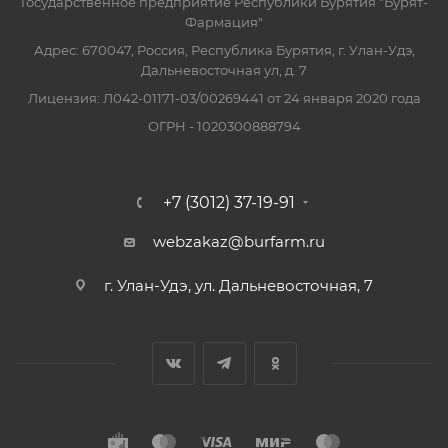
Государственное предприятие Республики Бурятия "Бурят-
Фармация"
Адрес: 670047, Россия, Республика Бурятия, г. Улан-Удэ,
Дальневосточная ул, д. 7
Лицензия: Л042-01171-03/00269441 от 24 января 2020 года
ОГРН - 1020300888794
+7 (3012) 37-19-91
webzakaz@burfarm.ru
г. Улан-Удэ, ул. Дальневосточная, 7