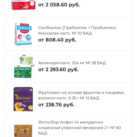
от
2 058.60 руб.
Синбиотик (Пребиотик + Пробиотик)
Максилак капс. № 10 БАД
от
808.40 руб.
Хелинорм капс. 324 мг № 28 БАД
от
2 293.60 руб.
Фрутолакс на основе фруктов и пищевых
волокон капс. 0.35 г № 15 БАД
от
238.76 руб.
Фитосбор Алфит-14 желудочно-
кишечный утренний вечерний 2 г № 60
БАД