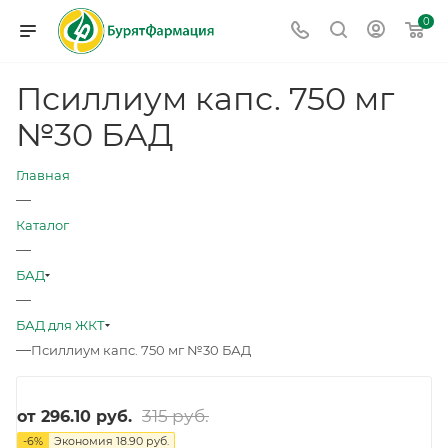
0
Псиллиум капс. 750 мг
№30 БАД
Главная
—
Каталог
—
БАД
—
БАД для ЖКТ
—
Псиллиум капс. 750 мг №30 БАД
315 руб.
от
296.10 руб.
-
6
%
Экономия
18.90 руб.