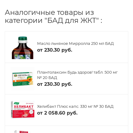
Аналогичные товары из
категории "БАД для ЖКТ" :
Масло льняное Мирролла 250 мл БАД
от
230.30 руб.
Плантолаксин Будь здоров! табл. 500 мг
№ 20 БАД
от
230.30 руб.
Хелибакт Плюс капс. 330 мг № 30 БАД
от
2 058.60 руб.