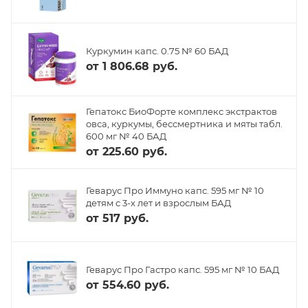
Куркумин капс. 0.75 № 60 БАД
от
1 806.68 руб.
Гепатокс БиоФорте комплекс экстрактов
овса, куркумы, бессмертника и мяты табл.
600 мг № 40 БАД
от
225.60 руб.
Геварус Про Иммуно капс. 595 мг № 10
детям с 3-х лет и взрослым БАД
от
517 руб.
Геварус Про Гастро капс. 595 мг № 10 БАД
от
554.60 руб.