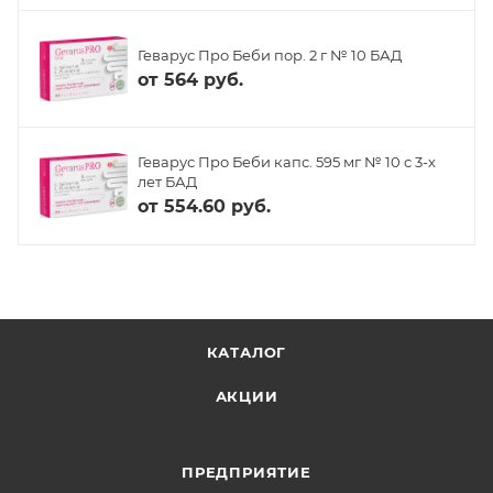
Геварус Про Беби пор. 2 г № 10 БАД
от
564 руб.
Геварус Про Беби капс. 595 мг № 10 с 3-х
лет БАД
от
554.60 руб.
КАТАЛОГ
АКЦИИ
ПРЕДПРИЯТИЕ