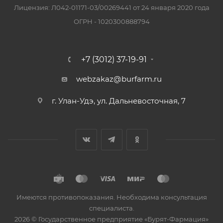
Лицензия: Л042-01171-03/00269441 от 24 января 2020 года
ОГРН - 1020300888794
+7 (3012) 37-19-91
webzakaz@burfarm.ru
г. Улан-Удэ, ул. Дальневосточная, 7
Имеются противопоказания. Необходима консультация
специалиста.
2026 © Государственное предприятие «Бурят-Фармация»