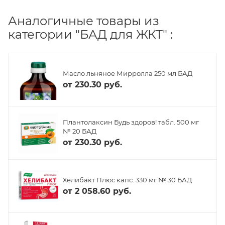
Аналогичные товары из
категории "БАД для ЖКТ" :
Масло льняное Мирролла 250 мл БАД
от
230.30 руб.
Плантолаксин Будь здоров! табл. 500 мг
№ 20 БАД
от
230.30 руб.
Хелибакт Плюс капс. 330 мг № 30 БАД
от
2 058.60 руб.