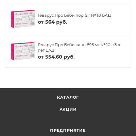
Геварус Про Беби пор. 2 г № 10 БАД
от
564 руб.
Геварус Про Беби капс. 595 мг № 10 с 3-х
лет БАД
от
554.60 руб.
КАТАЛОГ
АКЦИИ
ПРЕДПРИЯТИЕ