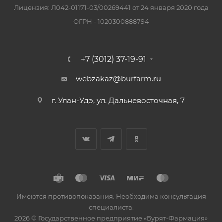
Лицензия: Л042-01171-03/00269441 от 24 января 2020 года
ОГРН - 1020300888794
+7 (3012) 37-19-91
webzakaz@burfarm.ru
г. Улан-Удэ, ул. Дальневосточная, 7
Имеются противопоказания. Необходима консультация
специалиста.
2026 © Государственное предприятие «Бурят-Фармация»