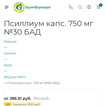
0
Псиллиум капс. 750 мг
№30 БАД
Главная
—
Каталог
—
БАД
—
БАД для ЖКТ
—
Псиллиум капс. 750 мг №30 БАД
315 руб.
от
296.10 руб.
-
6
%
Экономия
18.90 руб.