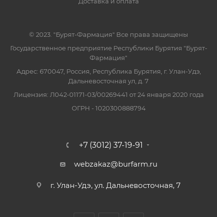
Доставка и оплата
© 2023. "Бурят-Фармация" Все права защищены
Государственное предприятие Республики Бурятия "Бурят-
Фармация"
Адрес: 670047, Россия, Республика Бурятия, г. Улан-Удэ,
Дальневосточная ул, д. 7
Лицензия: Л042-01171-03/00269441 от 24 января 2020 года
ОГРН - 1020300888794
+7 (3012) 37-19-91
webzakaz@burfarm.ru
г. Улан-Удэ, ул. Дальневосточная, 7