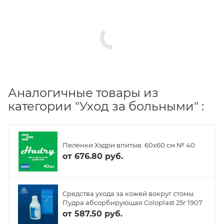
Аналогичные товары из
категории "Уход за больными" :
Пеленки Хэдри впитыв. 60х60 см № 40
от
676.80 руб.
Средства ухода за кожей вокруг стомы
Пудра абсорбирующая Coloplast 25г 1907
от
587.50 руб.