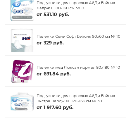
Подгузники для взрослых АйДи Бэйсик
Ладрж L 100-160 см №10
от
531.10 руб.
Пеленки Сени Софт Бэйсик 90x60 см № 10
от
329 руб.
Пеленки мед Люксан нормал 80х180 № 10
от
691.84 руб.
Подгузники для взрослых АйДи Бэйсик
Экстра Лардж XL 120-166 см № 30
от
1 917.60 руб.