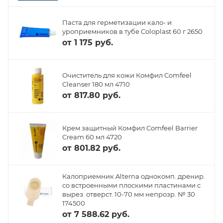
Паста для герметизации кало- и
уроприемников в тубе Coloplast 60 г 2650
от
1 175 руб.
Очиститель для кожи Комфил Comfeel
Cleanser 180 мл 4710
от
817.80 руб.
Крем защитный Комфил Comfeel Barrier
Cream 60 мл 4720
от
801.82 руб.
Калоприемник Alterna однокомп. дренир.
со встроенными плоскими пластинами с
вырез. отверст. 10-70 мм непрозр. № 30
174500
от
7 588.62 руб.