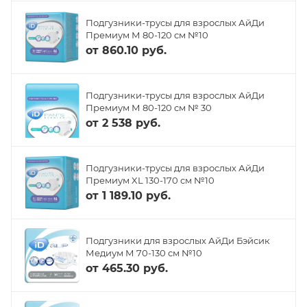
Подгузники-трусы для взрослых АйДи
Премиум М 80-120 см №10
от
860.10 руб.
Подгузники-трусы для взрослых АйДи
Премиум М 80-120 см № 30
от
2 538 руб.
Подгузники-трусы для взрослых АйДи
Премиум XL 130-170 см №10
от
1 189.10 руб.
Подгузники для взрослых АйДи Бэйсик
Медиум М 70-130 см №10
от
465.30 руб.