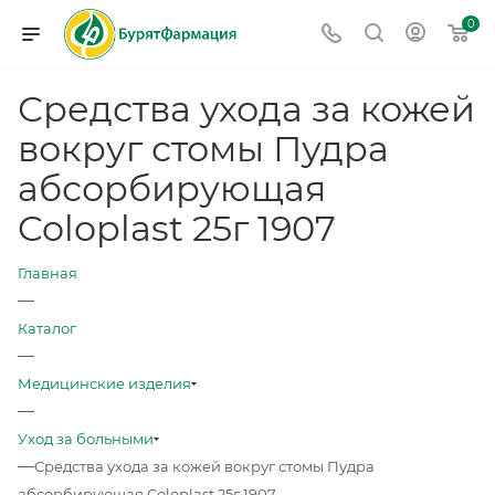
0
Средства ухода за кожей
вокруг стомы Пудра
абсорбирующая
Coloplast 25г 1907
Главная
—
Каталог
—
Медицинские изделия
—
Уход за больными
—
Средства ухода за кожей вокруг стомы Пудра
абсорбирующая Coloplast 25г 1907