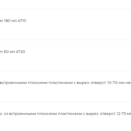
r 180 мл 4710
m 60 мл 4720
встроенными плоскими пластинами с вырез. отверст. 10-70 мм не
. со встроенными плоскими пластинами с вырез. отверст. 12-75 м