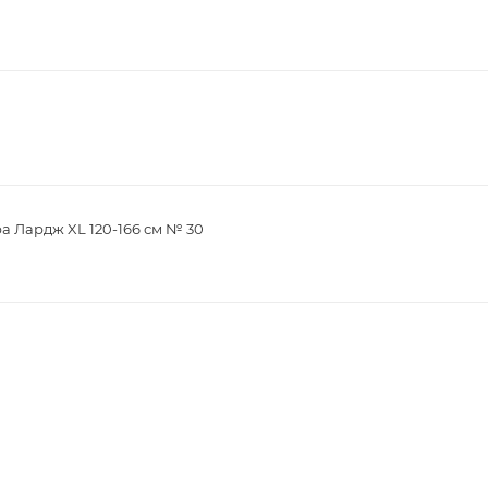
а Лардж XL 120-166 см № 30