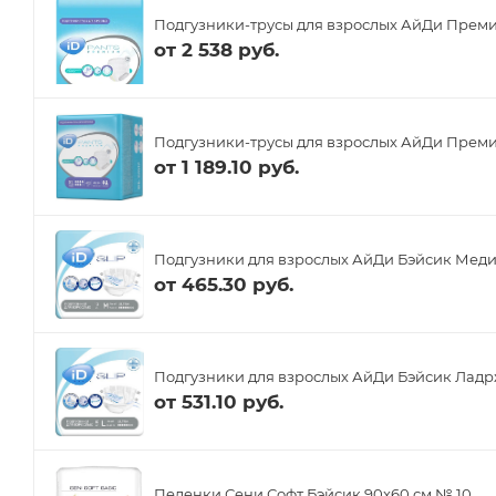
Подгузники-трусы для взрослых АйДи Преми
от
2 538 руб.
Подгузники-трусы для взрослых АйДи Премиу
от
1 189.10 руб.
Подгузники для взрослых АйДи Бэйсик Меди
от
465.30 руб.
Подгузники для взрослых АйДи Бэйсик Ладрж
от
531.10 руб.
Пеленки Сени Софт Бэйсик 90x60 см № 10