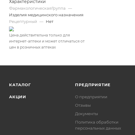
Характеристики
ФармакологическаяГруппа
—
Изделия медицинского назначения
Рецептурный
—
Нет
Цена действительна только для
интернет-аптеки и может отличаться от
цен в розничных аптеках
КАТАЛОГ
ПРЕДПРИЯТИЕ
АКЦИИ
О предприятии
Отзывы
Документы
Политика обработки
персональных данных