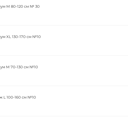
ум М 80-120 см № 30
м XL 130-170 см №10
ум М 70-130 см №10
 L 100-160 см №10