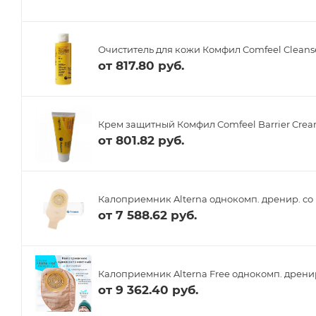
Очиститель для кожи Комфил Comfeel Cleanse
от
817.80 руб.
Крем защитный Комфил Comfeel Barrier Crea
от
801.82 руб.
Калоприемник Alterna однокомп. дренир. со 
от
7 588.62 руб.
Калоприемник Alterna Free однокомп. дренир
от
9 362.40 руб.