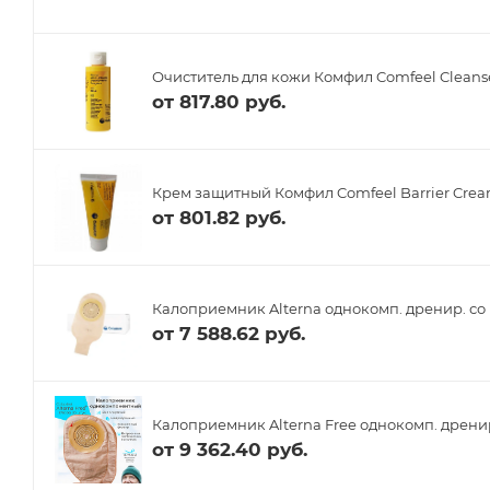
Очиститель для кожи Комфил Comfeel Cleanse
от
817.80 руб.
Крем защитный Комфил Comfeel Barrier Crea
от
801.82 руб.
Калоприемник Alterna однокомп. дренир. со 
от
7 588.62 руб.
Калоприемник Alterna Free однокомп. дренир
от
9 362.40 руб.