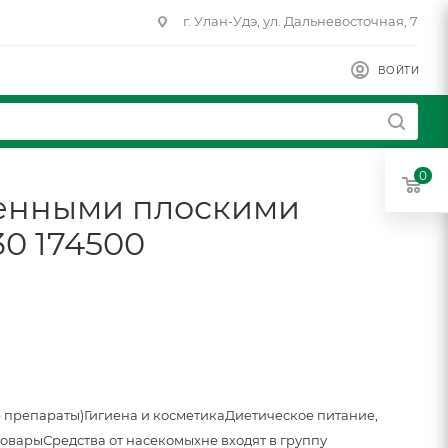
г. Улан-Удэ, ул. Дальневосточная, 7
ВОЙТИ
0
оенными плоскими
30 174500
 препараты)
Гигиена и косметика
Диетическое питание,
товары
Средства от насекомых
не входят в группу