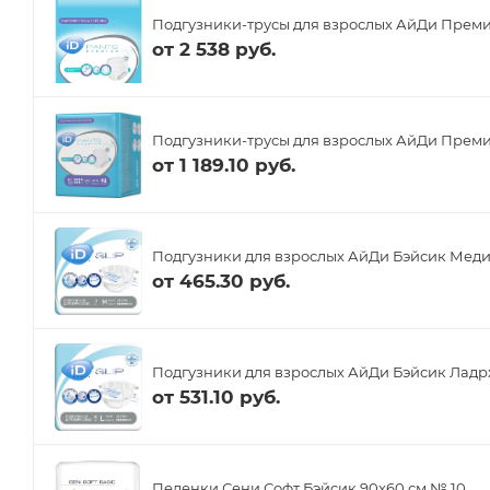
Подгузники-трусы для взрослых АйДи Преми
от
2 538 руб.
Подгузники-трусы для взрослых АйДи Премиу
от
1 189.10 руб.
Подгузники для взрослых АйДи Бэйсик Меди
от
465.30 руб.
Подгузники для взрослых АйДи Бэйсик Ладрж
от
531.10 руб.
Пеленки Сени Софт Бэйсик 90x60 см № 10