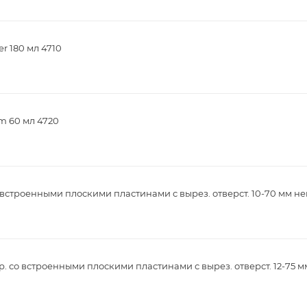
r 180 мл 4710
m 60 мл 4720
встроенными плоскими пластинами с вырез. отверст. 10-70 мм не
. со встроенными плоскими пластинами с вырез. отверст. 12-75 м