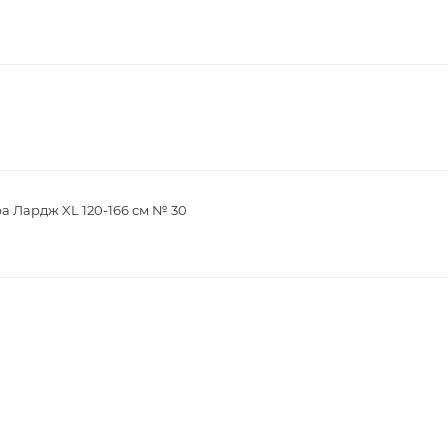
а Лардж XL 120-166 см № 30