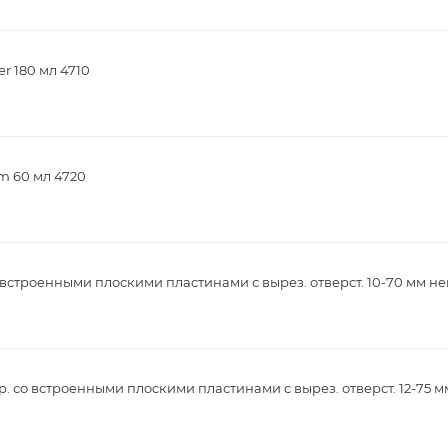
r 180 мл 4710
m 60 мл 4720
встроенными плоскими пластинами с вырез. отверст. 10-70 мм не
. со встроенными плоскими пластинами с вырез. отверст. 12-75 м