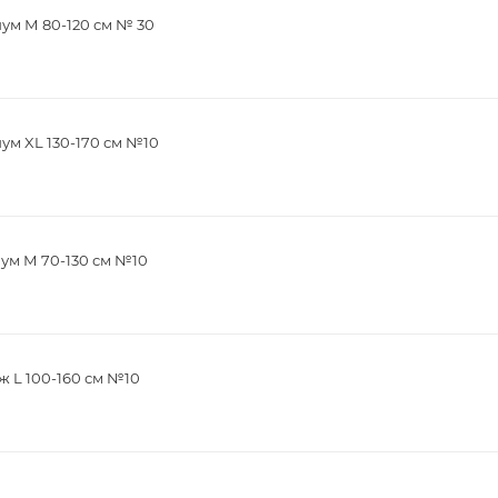
ум М 80-120 см № 30
м XL 130-170 см №10
ум М 70-130 см №10
 L 100-160 см №10