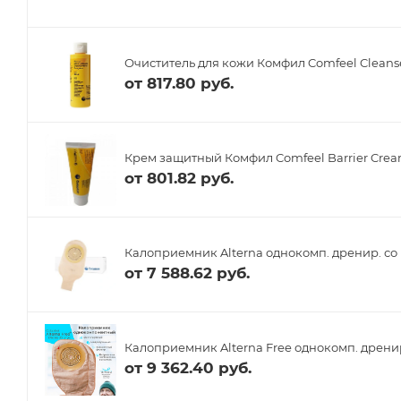
Очиститель для кожи Комфил Comfeel Cleanse
от
817.80 руб.
Крем защитный Комфил Comfeel Barrier Crea
от
801.82 руб.
Калоприемник Alterna однокомп. дренир. со 
от
7 588.62 руб.
Калоприемник Alterna Free однокомп. дренир
от
9 362.40 руб.