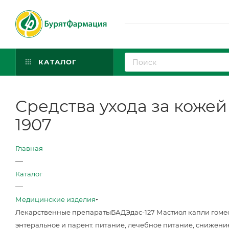
КАТАЛОГ
Средства ухода за кожей
1907
Главная
—
Каталог
—
Медицинские изделия
Лекарственные препараты
БАД
Эдас-127 Мастиол капли гоме
энтеральное и парент. питание, лечебное питание, снижени