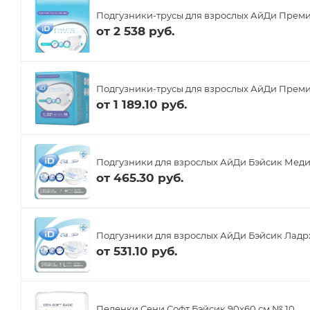
Подгузники-трусы для взрослых АйДи Преми
от
2 538 руб.
Подгузники-трусы для взрослых АйДи Премиу
от
1 189.10 руб.
Подгузники для взрослых АйДи Бэйсик Меди
от
465.30 руб.
Подгузники для взрослых АйДи Бэйсик Ладрж
от
531.10 руб.
Пеленки Сени Софт Бэйсик 90x60 см № 10