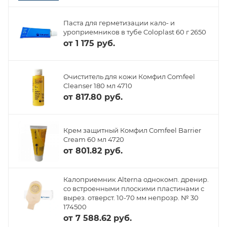
Паста для герметизации кало- и
уроприемников в тубе Coloplast 60 г 2650
от
1 175 руб.
Очиститель для кожи Комфил Comfeel
Cleanser 180 мл 4710
от
817.80 руб.
Крем защитный Комфил Comfeel Barrier
Cream 60 мл 4720
от
801.82 руб.
Калоприемник Alterna однокомп. дренир.
со встроенными плоскими пластинами с
вырез. отверст. 10-70 мм непрозр. № 30
174500
от
7 588.62 руб.