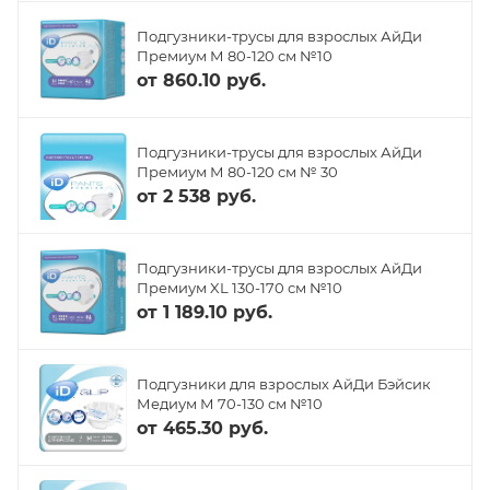
Подгузники-трусы для взрослых АйДи
Премиум М 80-120 см №10
от
860.10 руб.
Подгузники-трусы для взрослых АйДи
Премиум М 80-120 см № 30
от
2 538 руб.
Подгузники-трусы для взрослых АйДи
Премиум XL 130-170 см №10
от
1 189.10 руб.
Подгузники для взрослых АйДи Бэйсик
Медиум М 70-130 см №10
от
465.30 руб.