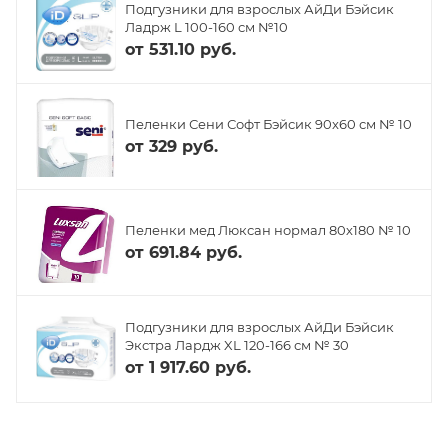
Подгузники для взрослых АйДи Бэйсик
Ладрж L 100-160 см №10
от
531.10 руб.
Пеленки Сени Софт Бэйсик 90x60 см № 10
от
329 руб.
Пеленки мед Люксан нормал 80х180 № 10
от
691.84 руб.
Подгузники для взрослых АйДи Бэйсик
Экстра Лардж XL 120-166 см № 30
от
1 917.60 руб.