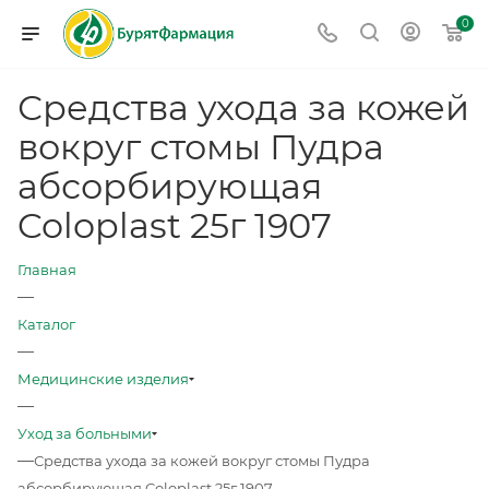
0
Средства ухода за кожей
вокруг стомы Пудра
абсорбирующая
Coloplast 25г 1907
Главная
—
Каталог
—
Медицинские изделия
—
Уход за больными
—
Средства ухода за кожей вокруг стомы Пудра
абсорбирующая Coloplast 25г 1907