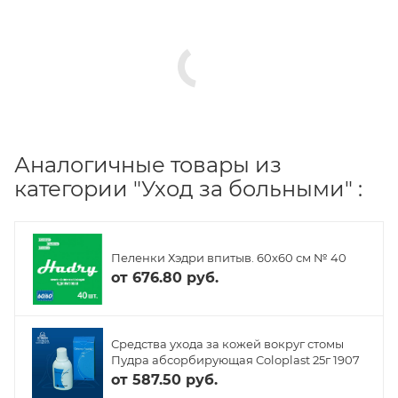
Аналогичные товары из
категории "Уход за больными" :
Пеленки Хэдри впитыв. 60х60 см № 40
от
676.80 руб.
Средства ухода за кожей вокруг стомы
Пудра абсорбирующая Coloplast 25г 1907
от
587.50 руб.