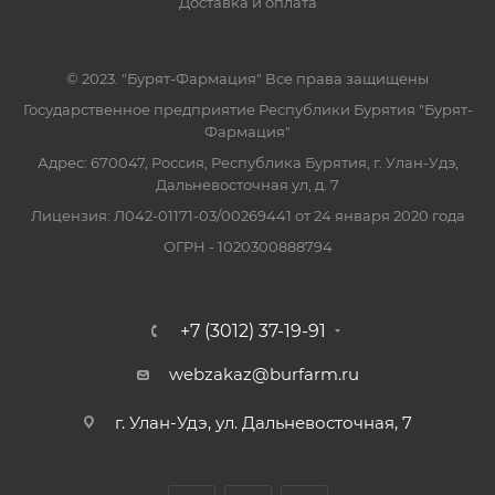
Доставка и оплата
© 2023. "Бурят-Фармация" Все права защищены
Государственное предприятие Республики Бурятия "Бурят-
Фармация"
Адрес: 670047, Россия, Республика Бурятия, г. Улан-Удэ,
Дальневосточная ул, д. 7
Лицензия: Л042-01171-03/00269441 от 24 января 2020 года
ОГРН - 1020300888794
+7 (3012) 37-19-91
webzakaz@burfarm.ru
г. Улан-Удэ, ул. Дальневосточная, 7