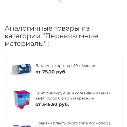
Аналогичные товары из
категории "Перевязочные
материалы" :
Вата мед. хир. стер. 50 г Амелия
от
75.20 руб.
Бинт фиксирующий когезивный Пеха-
Хафт Колор 6 см х 4 м красный
от
345.92 руб.
Повязки пластырного типа Космопор Е