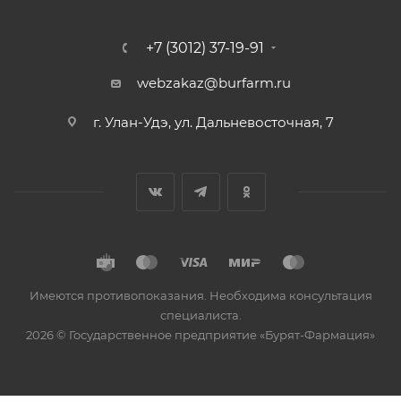
+7 (3012) 37-19-91
webzakaz@burfarm.ru
г. Улан-Удэ, ул. Дальневосточная, 7
Имеются противопоказания. Необходима консультация
специалиста.
2026 © Государственное предприятие «Бурят-Фармация»