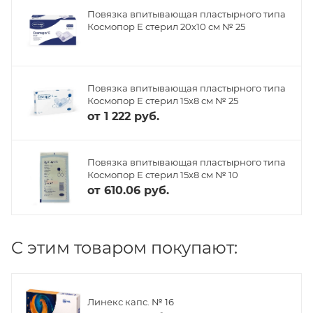
Повязка впитывающая пластырного типа
Космопор Е стерил 20х10 см № 25
Повязка впитывающая пластырного типа
Космопор Е стерил 15х8 см № 25
от
1 222 руб.
Повязка впитывающая пластырного типа
Космопор Е стерил 15х8 см № 10
от
610.06 руб.
C этим товаром покупают:
Линекс капс. № 16