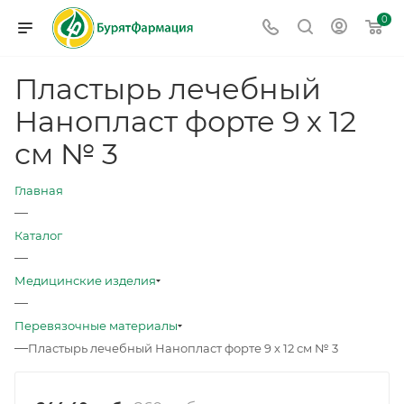
0
Пластырь лечебный
Нанопласт форте 9 х 12
см № 3
Главная
—
Каталог
—
Медицинские изделия
—
Перевязочные материалы
—
Пластырь лечебный Нанопласт форте 9 х 12 см № 3