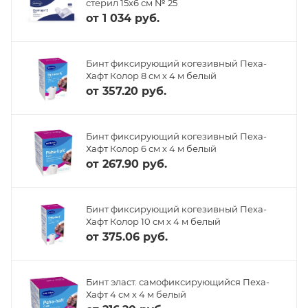
стерил 15х6 см № 25
от
1 034 руб.
Бинт фиксирующий когезивный Пеха-
Хафт Колор 8 см х 4 м белый
от
357.20 руб.
Бинт фиксирующий когезивный Пеха-
Хафт Колор 6 см х 4 м белый
от
267.90 руб.
Бинт фиксирующий когезивный Пеха-
Хафт Колор 10 см х 4 м белый
от
375.06 руб.
Бинт эласт. самофиксирующийся Пеха-
Хафт 4 см х 4 м белый