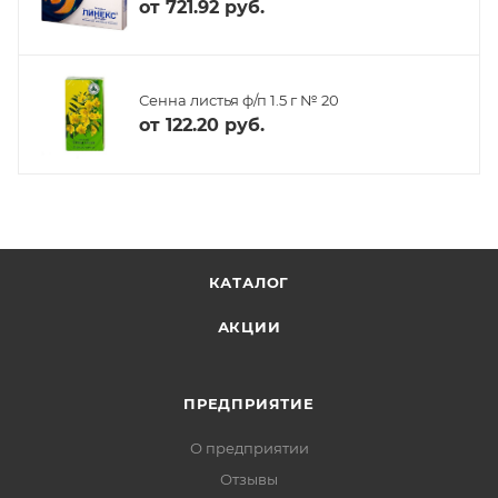
от
721.92 руб.
Сенна листья ф/п 1.5 г № 20
от
122.20 руб.
КАТАЛОГ
АКЦИИ
ПРЕДПРИЯТИЕ
О предприятии
Отзывы