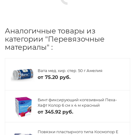
Аналогичные товары из
категории "Перевязочные
материалы" :
Вата мед. хир. стер. 50 г Амелия
от
75.20 руб.
Бинт фиксирующий когезивный Пеха-
Хафт Колор 6 см х 4 м красный
от
345.92 руб.
Повязки пластырного типа Космопор Е