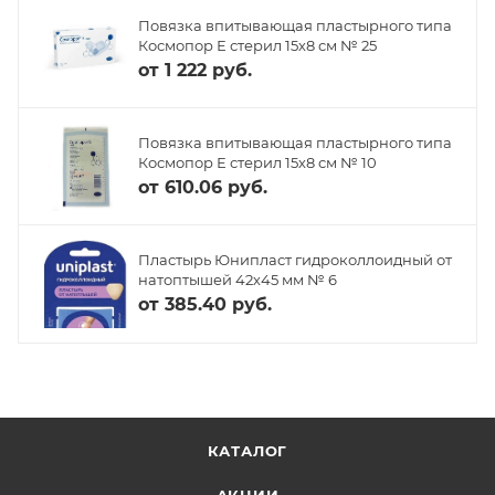
Повязка впитывающая пластырного типа
Космопор Е стерил 15х8 см № 25
от
1 222 руб.
Повязка впитывающая пластырного типа
Космопор Е стерил 15х8 см № 10
от
610.06 руб.
Пластырь Юнипласт гидроколлоидный от
натоптышей 42х45 мм № 6
от
385.40 руб.
КАТАЛОГ