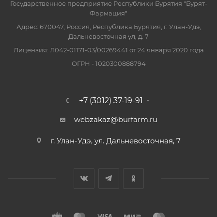
Государственное предприятие Республики Бурятия "Бурят-
Фармация"
Адрес: 670047, Россия, Республика Бурятия, г. Улан-Удэ,
Дальневосточная ул, д. 7
Лицензия: Л042-01171-03/00269441 от 24 января 2020 года
ОГРН - 1020300888794
+7 (3012) 37-19-91
webzakaz@burfarm.ru
г. Улан-Удэ, ул. Дальневосточная, 7