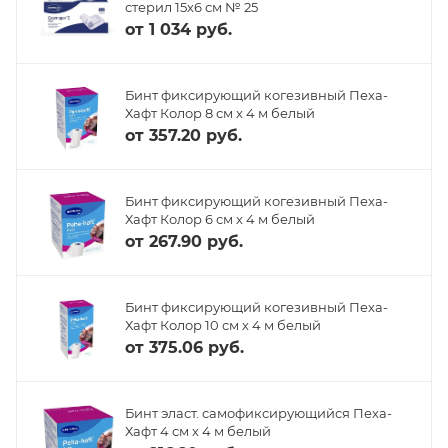
стерил 15х6 см № 25
от
1 034 руб.
Бинт фиксирующий когезивный Пеха-
Хафт Колор 8 см х 4 м белый
от
357.20 руб.
Бинт фиксирующий когезивный Пеха-
Хафт Колор 6 см х 4 м белый
от
267.90 руб.
Бинт фиксирующий когезивный Пеха-
Хафт Колор 10 см х 4 м белый
от
375.06 руб.
Бинт эласт. самофиксирующийся Пеха-
Хафт 4 см х 4 м белый