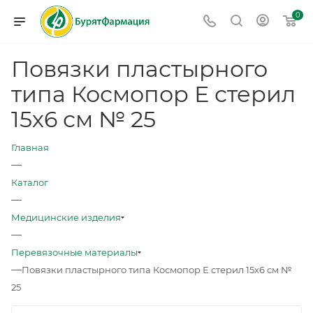
0
Повязки пластырного
типа Космопор Е стерил
15х6 см № 25
Главная
—
Каталог
—
Медицинские изделия
—
Перевязочные материалы
—
Повязки пластырного типа Космопор Е стерил 15х6 см №
25