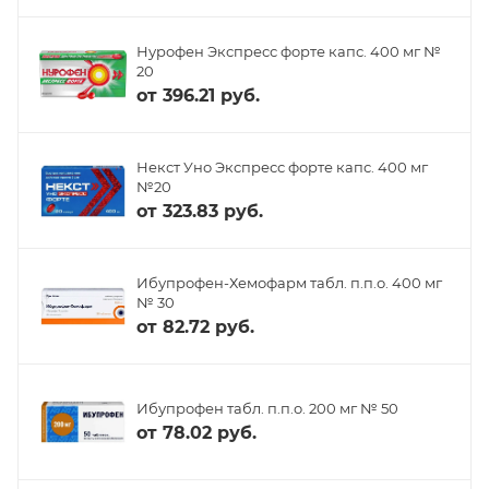
Нурофен Экспресс форте капс. 400 мг №
20
от
396.21 руб.
Некст Уно Экспресс форте капс. 400 мг
№20
от
323.83 руб.
Ибупрофен-Хемофарм табл. п.п.о. 400 мг
№ 30
от
82.72 руб.
Ибупрофен табл. п.п.о. 200 мг № 50
от
78.02 руб.