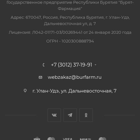
Государственное предприятие Республики Бурятия "Бурят-
Фармация"
Адрес: 670047, Россия, Республика Бурятия, г. Улан-Удэ,
Дальневосточная ул, д. 7
Лицензия: Л042-01171-03/00269441 от 24 января 2020 года
ОГРН - 1020300888794
+7 (3012) 37-19-91
webzakaz@burfarm.ru
г. Улан-Удэ, ул. Дальневосточная, 7