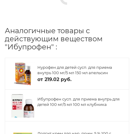
Аналогичные товары с
действующим веществом
"Ибупрофен" :
Нурофен для детей сусп. для приема
внутрь 100 мг/5 мл 150 мл апельсин
от
219.02 руб.
Ибупрофен сусп. для приема внутрь для
детей 100 мг/5 мл 100 мл клубника
Долгит крем для нар. прим. 5 % 100 г