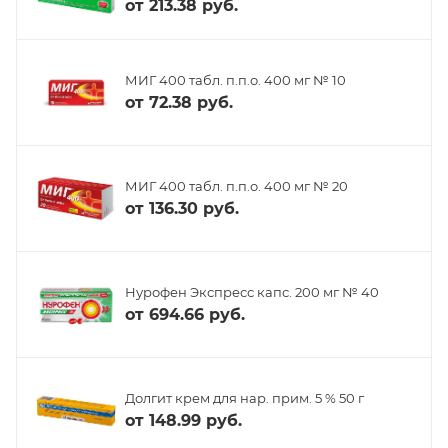
от
213.38 руб.
МИГ 400 табл. п.п.о. 400 мг № 10
от
72.38 руб.
МИГ 400 табл. п.п.о. 400 мг № 20
от
136.30 руб.
Нурофен Экспресс капс. 200 мг № 40
от
694.66 руб.
Долгит крем для нар. прим. 5 % 50 г
от
148.99 руб.