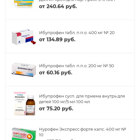
от
240.64 руб.
Ибупрофен табл. п.п.о. 400 мг № 20
от
134.89 руб.
Ибупрофен табл. п.п.о. 200 мг № 50
от
60.16 руб.
Ибупрофен сусп. для приема внутрь для
детей 100 мг/5 мл 100 мл
от
75.20 руб.
Нурофен Экспресс форте капс. 400 мг №
10