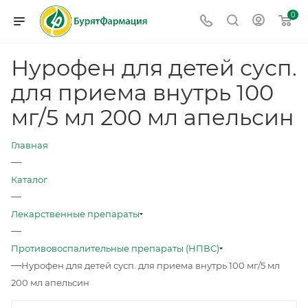
0
Нурофен для детей сусп.
для приема внутрь 100
мг/5 мл 200 мл апельсин
Главная
—
Каталог
—
Лекарственные препараты
—
Противовоспалительные препараты (НПВС)
—
Нурофен для детей сусп. для приема внутрь 100 мг/5 мл
200 мл апельсин