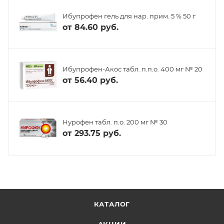
Ибупрофен гель для нар. прим. 5 % 50 г
от
84.60 руб.
Ибупрофен-Акос табл. п.п.о. 400 мг № 20
от
56.40 руб.
Нурофен табл. п.о. 200 мг № 30
от
293.75 руб.
КАТАЛОГ