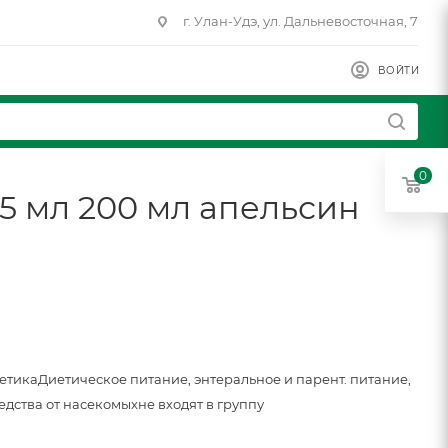
г. Улан-Удэ, ул. Дальневосточная, 7
ВОЙТИ
0
/5 мл 200 мл апельсин
метика
Диетическое питание, энтеральное и парент. питание,
едства от насекомых
не входят в группу