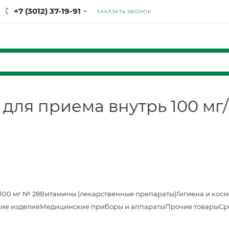
+7 (3012) 37-19-91
ЗАКАЗАТЬ ЗВОНОК
 для приема внутрь 100 мг
100 мг № 28
Витамины (лекарственные препараты)
Гигиена и кос
ие изделия
Медицинские приборы и аппараты
Прочие товары
Ср