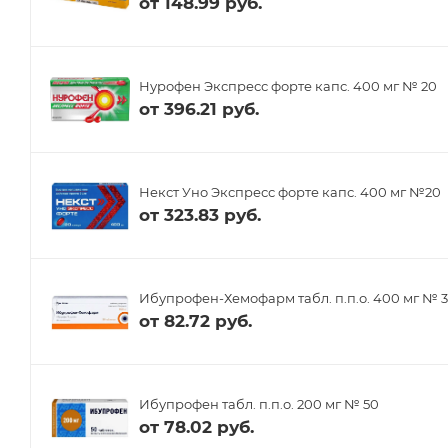
от
148.99 руб.
Нурофен Экспресс форте капс. 400 мг № 20
от
396.21 руб.
Некст Уно Экспресс форте капс. 400 мг №20
от
323.83 руб.
Ибупрофен-Хемофарм табл. п.п.о. 400 мг № 
от
82.72 руб.
Ибупрофен табл. п.п.о. 200 мг № 50
от
78.02 руб.