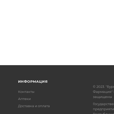
ИНФОРМАЦИЯ
© 2023. "Бур
Контакты
Фармация" 
защищены
Аптеки
Государств
Доставка и оплата
предприят