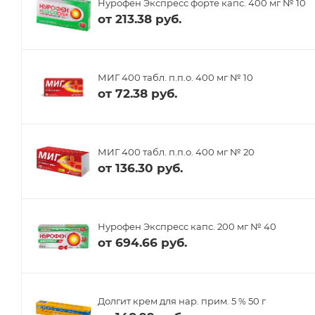
Нурофен Экспресс форте капс. 400 мг № 10
от
213.38 руб.
МИГ 400 табл. п.п.о. 400 мг № 10
от
72.38 руб.
МИГ 400 табл. п.п.о. 400 мг № 20
от
136.30 руб.
Нурофен Экспресс капс. 200 мг № 40
от
694.66 руб.
Долгит крем для нар. прим. 5 % 50 г