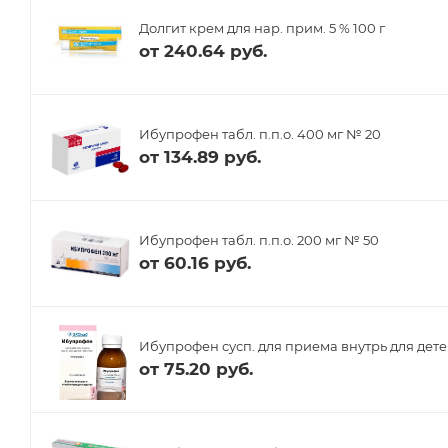
Долгит крем для нар. прим. 5 % 100 г
от
240.64 руб.
Ибупрофен табл. п.п.о. 400 мг № 20
от
134.89 руб.
Ибупрофен табл. п.п.о. 200 мг № 50
от
60.16 руб.
Ибупрофен сусп. для приема внутрь для детей
от
75.20 руб.