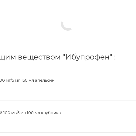
щим веществом "Ибупрофен" :
00 мг/5 мл 150 мл апельсин
 100 мг/5 мл 100 мл клубника