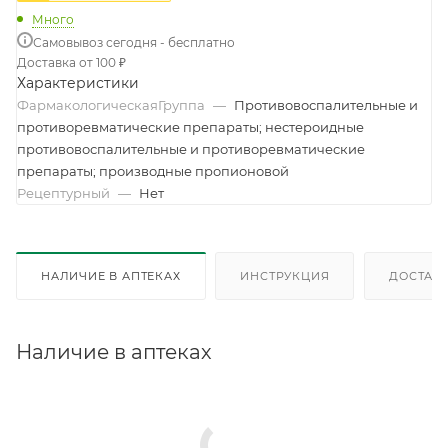
Много
Самовывоз сегодня - бесплатно
Доставка от 100 ₽
Характеристики
ФармакологическаяГруппа
—
Противовоспалительные и
противоревматические препараты; нестероидные
противовоспалительные и противоревматические
препараты; производные пропионовой
Рецептурный
—
Нет
НАЛИЧИЕ В АПТЕКАХ
ИНСТРУКЦИЯ
ДОСТАВК
Наличие в аптеках