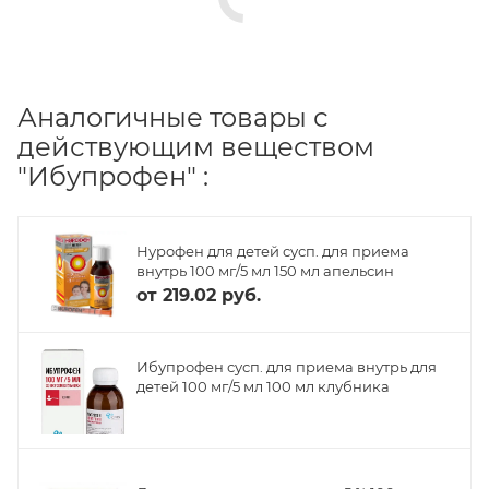
Аналогичные товары с
действующим веществом
"Ибупрофен" :
Нурофен для детей сусп. для приема
внутрь 100 мг/5 мл 150 мл апельсин
от
219.02 руб.
Ибупрофен сусп. для приема внутрь для
детей 100 мг/5 мл 100 мл клубника