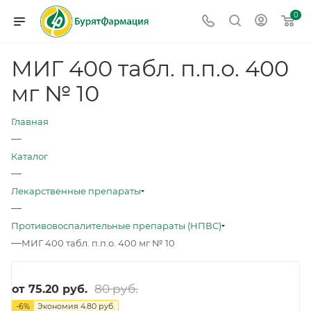
0
МИГ 400 табл. п.п.о. 400
мг № 10
Главная
—
Каталог
—
Лекарственные препараты
—
Противовоспалительные препараты (НПВС)
—
МИГ 400 табл. п.п.о. 400 мг № 10
80 руб.
от
75.20 руб.
-
6
%
Экономия
4.80 руб.