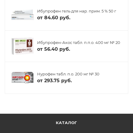
Ибупрофен гель для нар. прим. 5 % 50 г
от
84.60 руб.
Ибупрофен-Акос табл. п.п.о. 400 мг № 20
от
56.40 руб.
Нурофен табл. п.о. 200 мг № 30
от
293.75 руб.
КАТАЛОГ