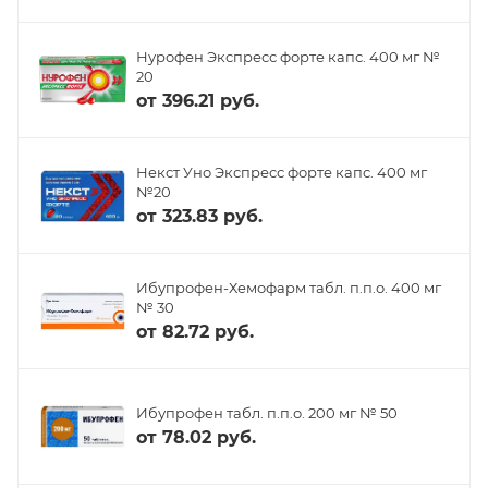
Нурофен Экспресс форте капс. 400 мг №
20
от
396.21 руб.
Некст Уно Экспресс форте капс. 400 мг
№20
от
323.83 руб.
Ибупрофен-Хемофарм табл. п.п.о. 400 мг
№ 30
от
82.72 руб.
Ибупрофен табл. п.п.о. 200 мг № 50
от
78.02 руб.