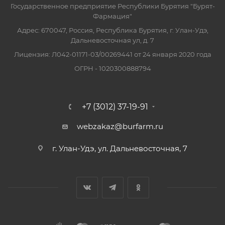
Государственное предприятие Республики Бурятия "Бурят-
Фармация"
Адрес: 670047, Россия, Республика Бурятия, г. Улан-Удэ,
Дальневосточная ул, д. 7
Лицензия: Л042-01171-03/00269441 от 24 января 2020 года
ОГРН - 1020300888794
+7 (3012) 37-19-91
webzakaz@burfarm.ru
г. Улан-Удэ, ул. Дальневосточная, 7