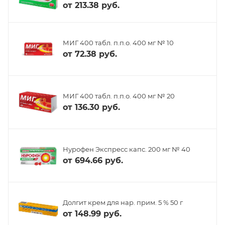
от
213.38 руб.
МИГ 400 табл. п.п.о. 400 мг № 10
от
72.38 руб.
МИГ 400 табл. п.п.о. 400 мг № 20
от
136.30 руб.
Нурофен Экспресс капс. 200 мг № 40
от
694.66 руб.
Долгит крем для нар. прим. 5 % 50 г
от
148.99 руб.